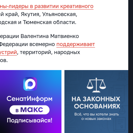
ны-лидеры в развитии креативного
й край, Якутия, Ульяновская,
дская и Тюменская области.
дерации Валентина Матвиенко
 Федерации всемерно
поддерживает
устрий
, территорий, народных
ов.