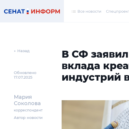
Все новости
Спецпроек
В СФ заявил
← Назад
вклада кре
Обновлено
индустрий 
17.07.2025
Мария
Соколова
корреспондент
Автор новости