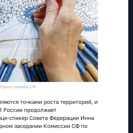
/Пресс-служба СФ
ляются точками роста территорий, и
ВП России продолжает
вице-спикер Совета Федерации Инна
здном заседании Комиссии СФ по