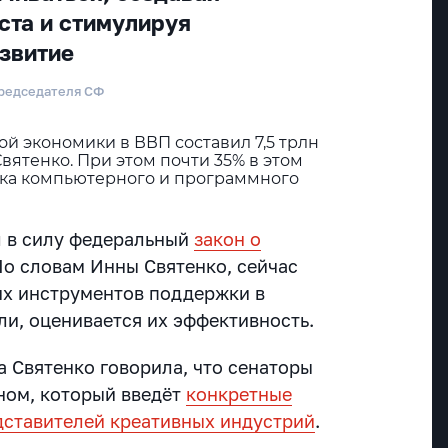
ста и стимулируя
звитие
Председателя СФ
ой экономики в ВВП составил 7,5 трлн
Святенко. При этом почти 35% в этом
тка компьютерного и программного
л в силу федеральный
закон о
По словам Инны Святенко, сейчас
их инструментов поддержки в
ли, оценивается их эффективность.
 Святенко говорила, что сенаторы
оном, который введёт
конкретные
дставителей креативных индустрий
.