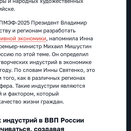
еры и народных художественных
ийске.
 ПМЭФ-2025 Президент Владимир
ству и регионам разработать
тивной экономики
, напомнила Инна
премьер-министр Михаил Мишустин
ессию по этой теме. Он определил
 творческих индустрий в экономике
году. По словам Инны Святенко, это
 того, как в различных регионах
фера. Такие индустрии являются
й и фактором, который
качество жизни граждан.
 индустрий в ВВП России
чиваться, создавая