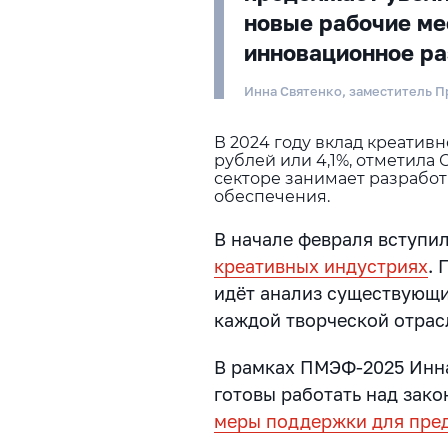
новые рабочие ме
инновационное ра
Инна Святенко, заместитель 
В 2024 году вклад креативн
рублей или 4,1%, отметила 
секторе занимает разрабо
обеспечения.
В начале февраля вступи
креативных индустриях
. 
идёт анализ существующ
каждой творческой отрас
В рамках ПМЭФ-2025 Инна
готовы работать над зак
меры поддержки для пре