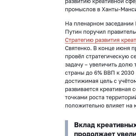
развитию креативной сф
промыслов в Ханты-Манс
На пленарном заседании
Путин поручил правитель
Стратегию развития креа
Святенко. В конце июня 
провёл стратегическую с
задачу – увеличить долю
страны до 6% ВВП к 2030 
достижимая цель с учётом
развивается креативная с
точками роста территори
положительно влияет на 
Вклад креативных
продолжает увели