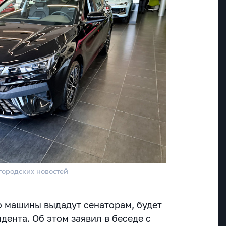
городских новостей
о машины выдадут сенаторам, будет
ента. Об этом заявил в беседе с