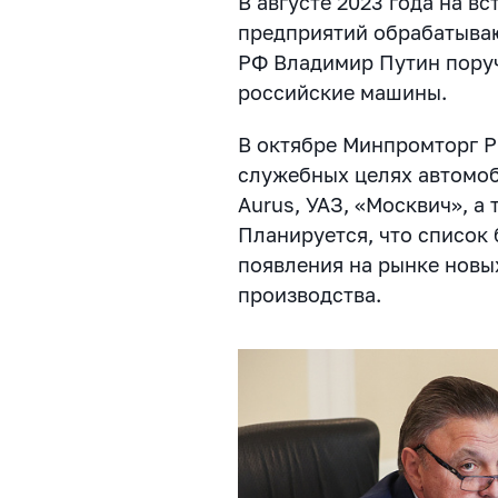
В августе 2023 года на в
предприятий обрабатыв
РФ Владимир Путин поруч
российские машины.
В октябре Минпромторг Р
служебных целях автомоб
Aurus, УАЗ, «Москвич», а 
Планируется, что список 
появления на рынке новы
производства.