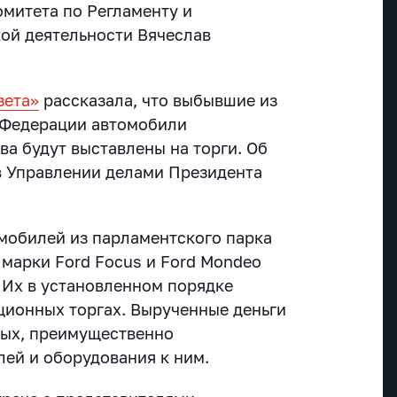
митета по Регламенту и
ой деятельности Вячеслав
зета»
рассказала, что выбывшие из
 Федерации автомобили
ва будут выставлены на торги. Об
в Управлении делами Президента
омобилей из парламентского парка
марки Ford Focus и Ford Mondeo
. Их в установленном порядке
ционных торгах. Вырученные деньги
вых, преимущественно
лей и оборудования к ним.