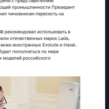
стрече с представителями
ающей промышленности Президент
ил чиновникам пересесть на
Ф рекомендовал использовать в
или отечественных марок Lada,
также иностранных Evolute и Haval.
будет пополняться по мере
х моделей российского