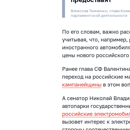
Вячеслав Тимченко, глава Ком
парламентской деятельности
По его словам, важно ра
учитывая, что, например
иностранного автомобиля
цены нового российского
Ранее глава СФ Валентин
переход на российские м
кампанейщины
в этом во
А сенатор Николай Влади
автопарки государственн
российские электромоби
вызовет интерес к электр
стороны соотечественник