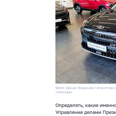
Фото: Денис Воронин/ Агентство 
«Москва»
Определять, какие именн
Управление делами Презид