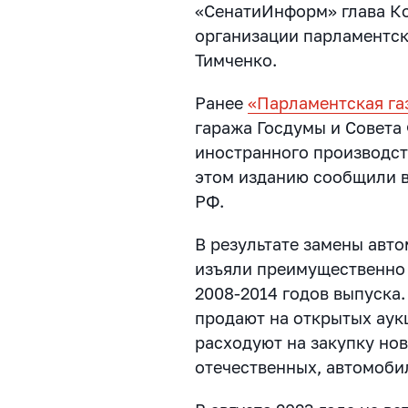
«СенатиИнформ» глава Ко
организации парламентск
Тимченко.
Ранее
«Парламентская га
гаража Госдумы и Совета
иностранного производст
этом изданию сообщили 
РФ.
В результате замены авт
изъяли преимущественно 
2008-2014 годов выпуска
продают на открытых аук
расходуют на закупку но
отечественных, автомоби