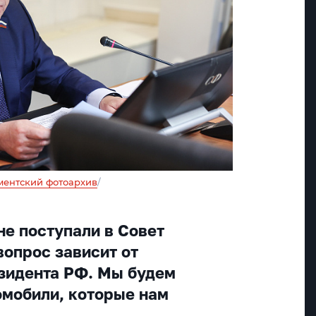
ментский фотоархив
/
не поступали в Совет
вопрос зависит от
зидента РФ. Мы будем
омобили, которые нам