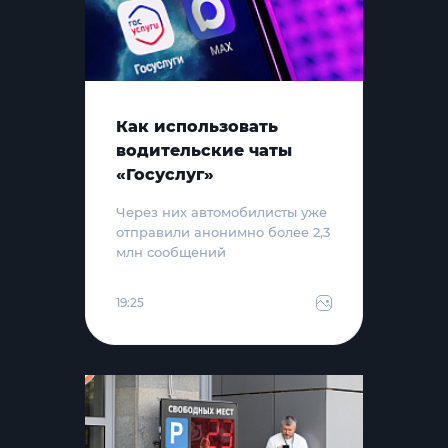
Как использовать
водительские чаты
«Госуслуг»
Через них автомобилисты уже
отправили анонимно более 2,3
млн сообщений
19:25