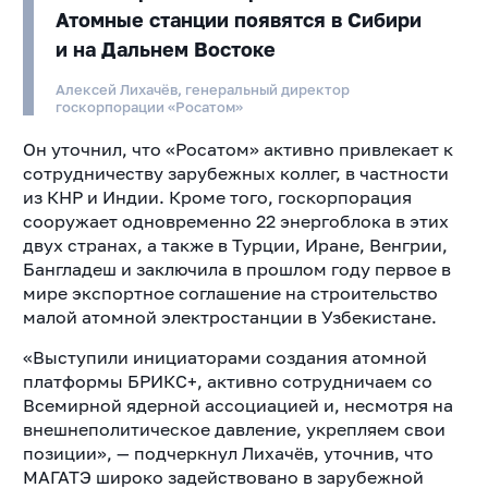
Атомные станции появятся в Сибири
и на Дальнем Востоке
Алексей Лихачёв, генеральный директор
госкорпорации «Росатом»
Он уточнил, что «Росатом» активно привлекает к
сотрудничеству зарубежных коллег, в частности
из КНР и Индии. Кроме того, госкорпорация
сооружает одновременно 22 энергоблока в этих
двух странах, а также в Турции, Иране, Венгрии,
Бангладеш и заключила в прошлом году первое в
мире экспортное соглашение на строительство
малой атомной электростанции в Узбекистане.
«Выступили инициаторами создания атомной
платформы БРИКС+, активно сотрудничаем со
Всемирной ядерной ассоциацией и, несмотря на
внешнеполитическое давление, укрепляем свои
позиции», — подчеркнул Лихачёв, уточнив, что
МАГАТЭ широко задействовано в зарубежной