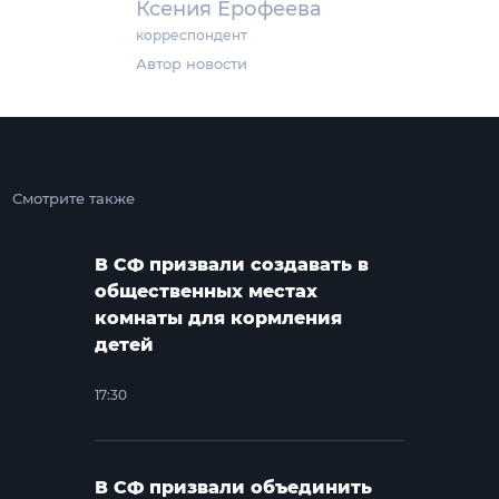
Ксения Ерофеева
корреспондент
Автор новости
Смотрите также
В СФ призвали создавать в
общественных местах
комнаты для кормления
детей
17:30
В СФ призвали объединить