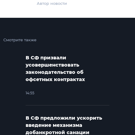
Автор новости
Смотрите также
В СФ призвали
усовершенствовать
законодательство об
офсетных контрактах
14:55
В СФ предложили ускорить
введение механизма
добанкротной санации