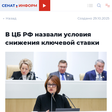
Поиск
← Назад
Создано 29.10.2025
В ЦБ РФ назвали условия
снижения ключевой ставки