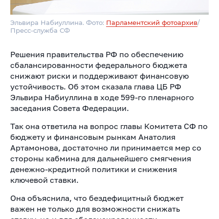
Эльвира Набиуллина. Фото:
Парламентский фотоархив
/
Пресс-служба СФ
Решения правительства РФ по обеспечению
сбалансированности федерального бюджета
снижают риски и поддерживают финансовую
устойчивость. Об этом сказала глава ЦБ РФ
Эльвира Набиуллина в ходе 599-го пленарного
заседания Совета Федерации.
Так она ответила на вопрос главы Комитета СФ по
бюджету и финансовым рынкам Анатолия
Артамонова, достаточно ли принимается мер со
стороны кабмина для дальнейшего смягчения
денежно-кредитной политики и снижения
ключевой ставки.
Она объяснила, что бездефицитный бюджет
важен не только для возможности снижать