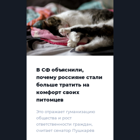
В СФ объяснили,
почему россияне стали
больше тратить на
комфорт своих
питомцев
Это отражает гуманизацию
общества и рост
ответственности граждан,
считает сенатор Пушкарёв