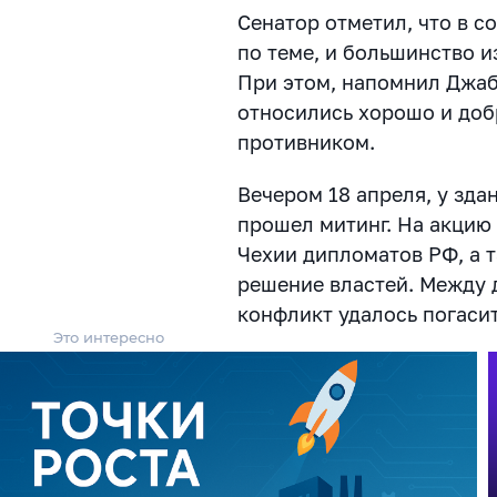
Сенатор отметил, что в с
по теме, и большинство 
При этом, напомнил Джаб
относились хорошо и доб
противником.
Вечером 18 апреля, у зда
прошел митинг. На акцию
Чехии дипломатов РФ, а т
решение властей. Между 
конфликт удалось погаси
Это интересно