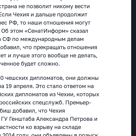
страна не позволит никому вести
Если Чехия и дальше продолжит
рес РФ, то наши отношения могут
 Об этом «СенатИнформ» сказал
а СФ по международным делам
обавил, что прекращать отношения
ет и лучше этого вообще не делать,
аченное будет сложно.
20 чешских дипломатов, они должны
а 19 апреля. Это стало ответом на
йских дипломатов из Чехии, которых
российских спецслужб. Премьер-
биш добавил, что Чехия
 ГУ Генштаба Александра Петрова и
астности ко взрыву на складе
 2014 году, они объявлены в розыск