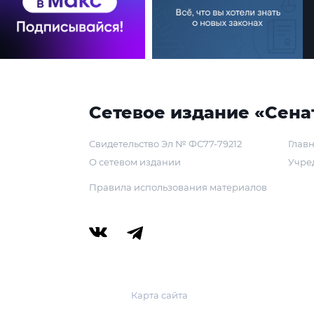
Сетевое издание «Сена
Свидетельство Эл № ФС77-79212
Главн
О сетевом издании
Учре
Правила использования материалов
Карта сайта