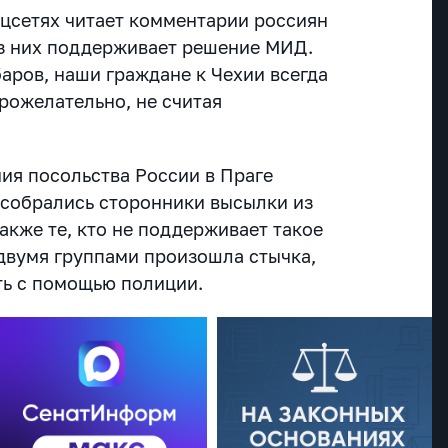
оцсетях читает комментарии россиян
из них поддерживает решение МИД.
аров, наши граждане к Чехии всегда
рожелательно, не считая
ния посольства России в Праге
 собрались сторонники высылки из
акже те, кто не поддерживает такое
двумя группами произошла стычка,
ть с помощью полиции.