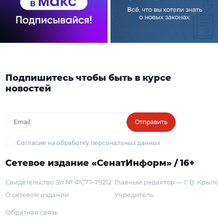
Подпишитесь чтобы быть в курсе
новостей
Отправить
Согласие на обработку персональных данных
Сетевое издание «СенатИнформ» / 16+
Свидетельство Эл № ФС77-79212
Главный редактор — Г. В. Крыл
О сетевом издании
Учредитель
Обратная связь