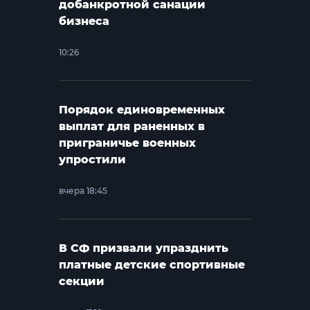
добанкротной санации
бизнеса
10:26
Порядок единовременных
выплат для раненных в
приграничье военных
упростили
вчера 18:45
В СФ призвали упразднить
платные детские спортивные
секции