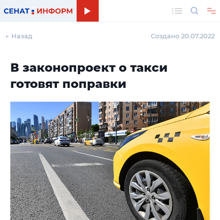
Поиск
← Назад
Создано 20.07.2022
В законопроект о такси
готовят поправки