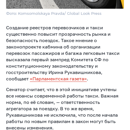
Фото: Komsomolskaya Pravda/ Global Look Press
Создание реестров перевозчиков и такси
существенно повысит прозрачность рынка и
безопасность поездок. Такое мнение о
законопроекте кабмина об организации
перевозок пассажиров и багажа легковым такси
высказала первый зампред Комитета СФ по
конституционному законодательству и
госстроительству Ирина Рукавишникова,
сообщает
«Парламентская газета»
.
Сенатор считает, что в этой инициативе учтены
все нюансы современной работы такси. Важная
норма, по её словам, — ответственность
агрегатора за поездку. В то же время,
Рукавишникова не исключила, что после начала
работы по новым правилам в закон могут быть
внесены изменения.