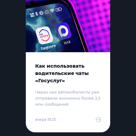
Как использовать
водительские чаты
«Госуслуг»
Через них автомобилисты уже
отправили анонимно более 2,3
млн сообщений
вчера 19:25