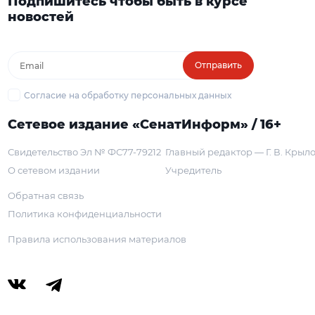
Подпишитесь чтобы быть в курсе
новостей
Отправить
Согласие на обработку персональных данных
Сетевое издание «СенатИнформ» / 16+
Свидетельство Эл № ФС77-79212
Главный редактор — Г. В. Крыл
О сетевом издании
Учредитель
Обратная связь
Политика конфиденциальности
Правила использования материалов