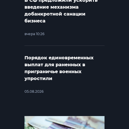
В СФ предложили ускорить
введение механизма
добанкротной санации
бизнеса
вчера 10:26
Порядок единовременных
выплат для раненных в
приграничье военных
упростили
05.08.2026