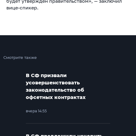
будет утверждён правительством», — заключил
вице-спикер.
Смотрите также
В СФ призвали
усовершенствовать
законодательство об
офсетных контрактах
вчера 14:55