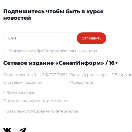
Подпишитесь чтобы быть в курсе
новостей
Отправить
Согласие на обработку персональных данных
Сетевое издание «СенатИнформ» / 16+
Свидетельство Эл № ФС77-79212
Главный редактор — Г. В. Крыл
О сетевом издании
Учредитель
Обратная связь
Политика конфиденциальности
Правила использования материалов