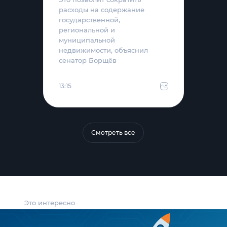
расходы на содержание
государственной,
региональной и
муниципальной
недвижимости, объяснил
сенатор Борщёв
13:15
Смотреть все
Это интересно