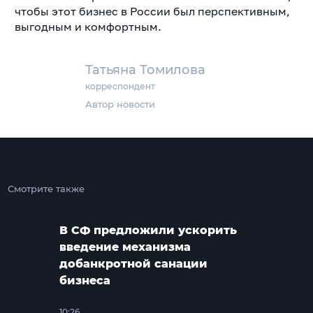
чтобы этот бизнес в России был перспективным,
выгодным и комфортным.
Татьяна Томилова
корреспондент
Автор новости
Смотрите также
В СФ предложили ускорить
введение механизма
добанкротной санации
бизнеса
10:26