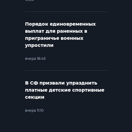
Порядок единовременных
выплат для раненных в
приграничье военных
упростили
вчера 18:45
В СФ призвали упразднить
платные детские спортивные
секции
вчера 11:10