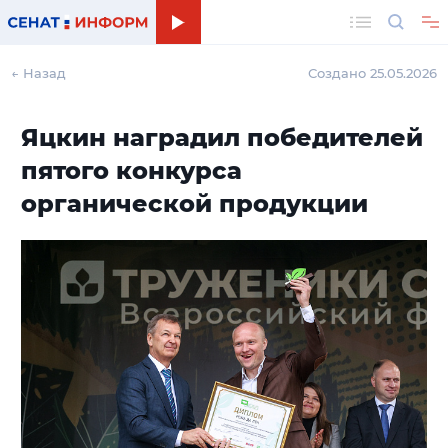
Поиск
← Назад
Создано 25.05.2026
Яцкин наградил победителей
пятого конкурса
органической продукции