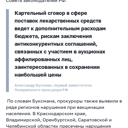
Совета законодателей РФ.
Картельный сговор в сфере
поставок лекарственных средств
ведет к дополнительным расходам
бюджета, рискам заключения
антиконкурентных соглашений,
связанных с участием в аукционах
аффилированных лиц,
заинтересованных в сохранении
наибольшей цены
Александр Буксман, первый заместитель
Генерального прокурора РФ
По словам Буксмана, прокуроры также выявили в
ряде регионов нарушения при вакцинации
населения. В Краснодарском крае,
Владимирской, Оренбургской, Саратовской и
Челябинской областях пресечены нарушения