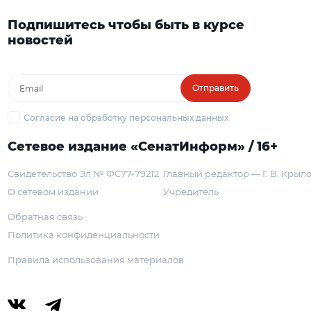
Подпишитесь чтобы быть в курсе
новостей
Отправить
Согласие на обработку персональных данных
Сетевое издание «СенатИнформ» / 16+
Свидетельство Эл № ФС77-79212
Главный редактор — Г. В. Крыл
О сетевом издании
Учредитель
Обратная связь
Политика конфиденциальности
Правила использования материалов