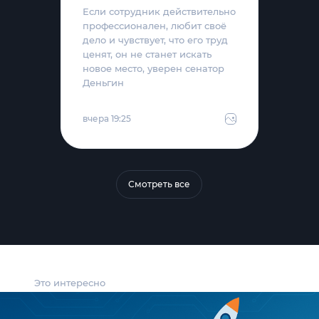
Если сотрудник действительно
профессионален, любит своё
дело и чувствует, что его труд
ценят, он не станет искать
новое место, уверен сенатор
Деньгин
вчера 19:25
Смотреть все
Это интересно