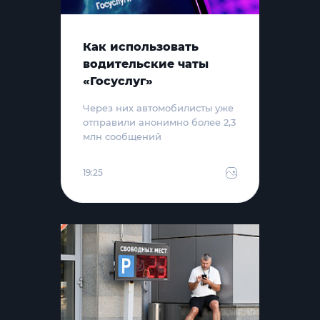
Как использовать
водительские чаты
«Госуслуг»
Через них автомобилисты уже
отправили анонимно более 2,3
млн сообщений
19:25