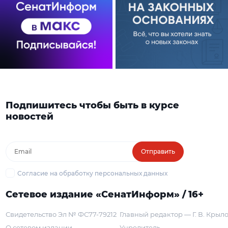
Подпишитесь чтобы быть в курсе
новостей
Отправить
Согласие на обработку персональных данных
Сетевое издание «СенатИнформ» / 16+
Свидетельство Эл № ФС77-79212
Главный редактор — Г. В. Крыл
О сетевом издании
Учредитель