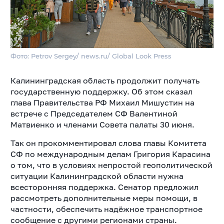
Фото: Petrov Sergey/ news.ru/ Global Look Press
Калининградская область продолжит получать
государственную поддержку. Об этом сказал
глава Правительства РФ Михаил Мишустин на
встрече с Председателем СФ Валентиной
Матвиенко и членами Совета палаты 30 июня.
Так он прокомментировал слова главы Комитета
СФ по международным делам Григория Карасина
о том, что в условиях непростой геополитической
ситуации Калининградской области нужна
всесторонняя поддержка. Сенатор предложил
рассмотреть дополнительные меры помощи, в
частности, обеспечить надёжное транспортное
сообщение с другими регионами страны.