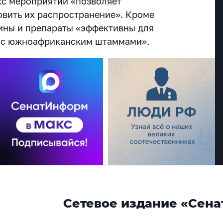
кс мероприятий «позволяет
овить их распространение». Кроме
цины и препараты «эффективны для
и с южноафриканским штаммами».
Сетевое издание «Сена