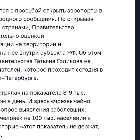
ся с просьбой открыть аэропорты в
родного сообщения. Но открывая
 странами, Правительство
тельно оценкой
ации на территории и
на нее внутри субъекта РФ. Об этом
вительства Татьяна Голикова на
ателей, которое проходит сегодня в
т-Петербурга.
стряла» на показателе 8-9 тыс.
м в день. И здесь «чрезвычайно
вопрос выявления заболевших.
человек на 100 тыс. населения в
оторые «этот показатель не держат,
.