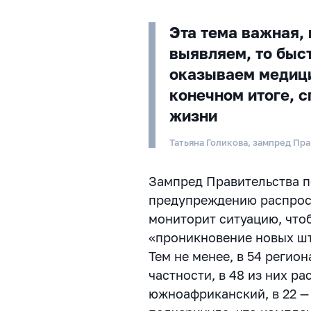
Эта тема важная, 
выявляем, то быс
оказываем медици
конечном итоге, 
жизни
Татьяна Голикова, зампред Пр
Зампред Правительства п
предупреждению распрос
мониторит ситуацию, что
«проникновение новых ш
Тем не менее, в 54 регио
частности, в 48 из них р
южноафриканский, в 22 —