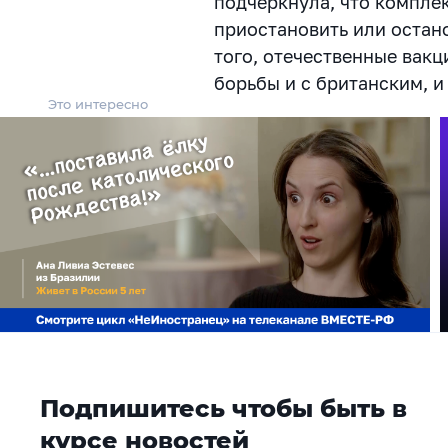
подчеркнула, что компле
приостановить или остан
того, отечественные вак
борьбы и с британским, 
Это интересно
Подпишитесь чтобы быть в
курсе новостей