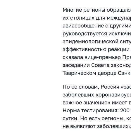
Многие регионы обращают
их столицах для междуна
авиасообщение с другими
руководствуется исключи
эпидемиологической ситу
эффективностью реакции 
сказала вице-премьер Пра
заседании Совета законод
Таврическом дворце Санк
По ее словам, Россия «за
заболевших коронавирусо
важное значение» имеет 
Норма тестирования: 200 
сутки. Но есть регионы, к
не выявляют заболевших»