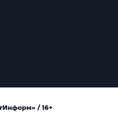
тИнформ» / 16+