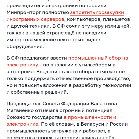
производители электроники попросили
Минпромторг полностью
запретить госзакупки
иностранных серверов
, компьютеров, планшетов
и другой техники. В СФ сочли эту меру излишней,
так как в нашей стране ещё не наладили
импортозамещение некоторых видов
оборудования.
В СФ предлагают ввести
промышленный сбор на
электронику
– по аналогии с утильсбором в
автопроме. Введение такого сбора поможет не
только поддержать отечественное производство,
но и повысить вложения в разработку технологий
и собственных решений.
Председатель Совета Федерации Валентина
Матвиенко отмечала огромный потенциал
Союзного государства
в промышленности и
электронике
. По её словам, в Беларуси и России
промышленность загружена и работает, а
совместные проекты продвинулись вперёд.