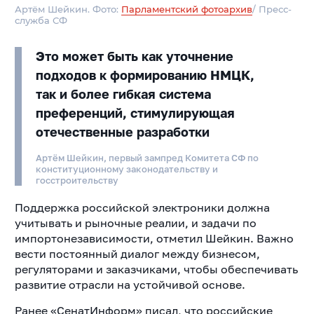
Артём Шейкин. Фото:
Парламентский фотоархив
/ Пресс-
служба СФ
Это может быть как уточнение
подходов к формированию НМЦК,
так и более гибкая система
преференций, стимулирующая
отечественные разработки
Артём Шейкин, первый зампред Комитета СФ по
конституционному законодательству и
госстроительству
Поддержка российской электроники должна
учитывать и рыночные реалии, и задачи по
импортонезависимости, отметил Шейкин. Важно
вести постоянный диалог между бизнесом,
регуляторами и заказчиками, чтобы обеспечивать
развитие отрасли на устойчивой основе.
Ранее «СенатИнформ» писал, что российские