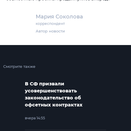
Мария Соколова
корреспондент
Автор новости
Смотрите также
В СФ призвали
усовершенствовать
законодательство об
офсетных контрактах
вчера 14:55