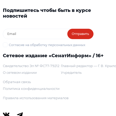
Подпишитесь чтобы быть в курсе
новостей
Отправить
Согласие на обработку персональных данных
Сетевое издание «СенатИнформ» / 16+
Свидетельство Эл № ФС77-79212
Главный редактор — Г. В. Крыл
О сетевом издании
Учредитель
Обратная связь
Политика конфиденциальности
Правила использования материалов