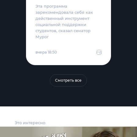
Эта программа
зарекомендовала себя как
действенный инструмент
социальной поддержки
студентов, сказал сенатор
Мурог
вчера 18:50
Смотреть все
Это интересно