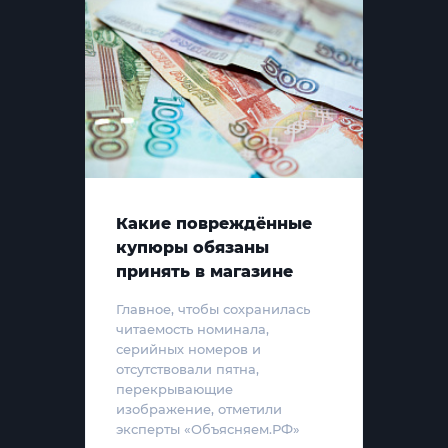
Какие повреждённые
купюры обязаны
принять в магазине
Главное, чтобы сохранилась
читаемость номинала,
серийных номеров и
отсутствовали пятна,
перекрывающие
изображение, отметили
эксперты «Объясняем.РФ»