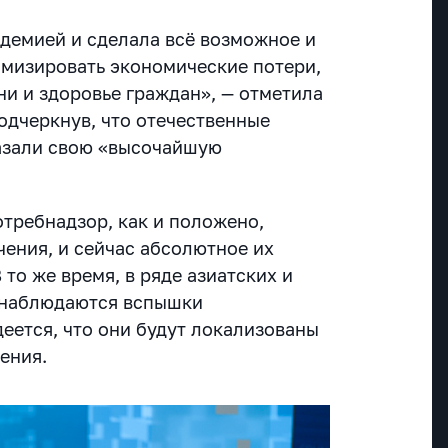
ндемией и сделала всё возможное и
мизировать экономические потери,
ни и здоровье граждан», — отметила
одчеркнув, что отечественные
азали свою «высочайшую
отребнадзор, как и положено,
чения, и сейчас абсолютное их
 то же время, в ряде азиатских и
ь наблюдаются вспышки
еется, что они будут локализованы
нения.