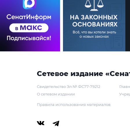
Сетевое издание «Сена
Свидетельство Эл № ФС77-79212
Главн
О сетевом издании
Учре
Правила использования материалов