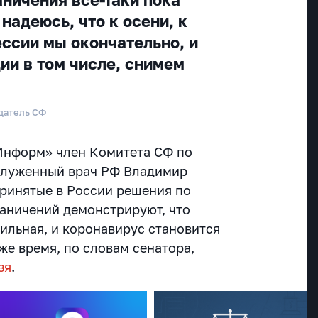
 надеюсь, что к осени, к
ессии мы окончательно, и
ии в том числе, снимем
датель СФ
Информ» член Комитета СФ по
аслуженный врач РФ Владимир
принятые в России решения по
аничений демонстрируют, что
ильная, и коронавирус становится
же время, по словам сенатора,
зя
.