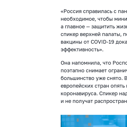
«Россия справилась с па
необходимое, чтобы мини
а главное — защитить жиз
спикер верхней палаты, п
вакцины от COVID-19 док
эффективность».
Она напомнила, что Росп
поэтапно снимает ограни
большинство уже снято.
В
европейских стран опят
коронавируса. Спикер над
и не получат распростра