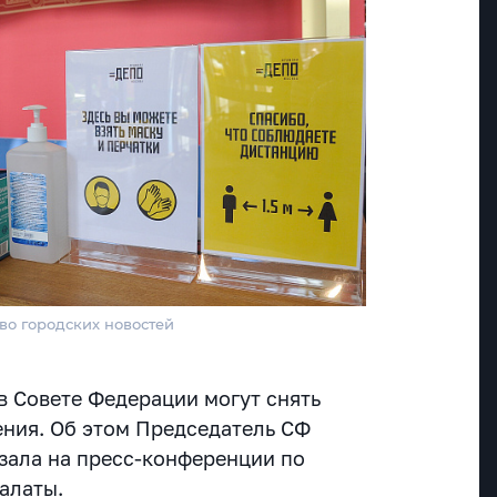
во городских новостей
в Совете Федерации могут снять
ния. Об этом Председатель СФ
зала на пресс-конференции по
алаты.