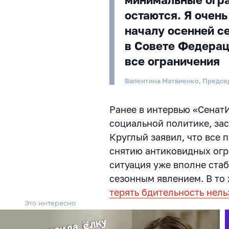
остаются. Я очень
началу осенней с
в Совете Федерац
все ограничения
Валентина Матвиенко, Предсе
Ранее в интервью «Сенат
социальной политике, з
Круглый заявил, что все 
снятию антиковидных огр
ситуация уже вполне стаб
сезонным явлением. В то 
терять бдительность нель
Это интересно