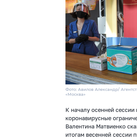
Фото: Авилов Александр/ Агентст
«Москва»
К началу осенней сессии 
коронавирусные ограниче
Валентина Матвиенко ска
итогам весенней сессии п