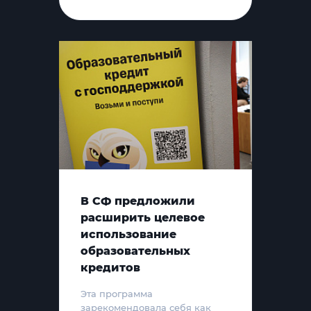
В СФ предложили
расширить целевое
использование
образовательных
кредитов
Эта программа
зарекомендовала себя как