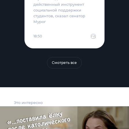
действенный инструмент
социальной поддержки
студентов, сказал сенатор
Мурог
18:50
Смотреть все
Это интересно