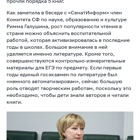
прочли порядка 5 книг.
Как заметила в беседе с «СенатИнформ» член
Комитета СФ по науке, образованию и культуре
Римма Галушина, рост популярности чтения в
стране можно объяснить воспитательной
работой, которая активизировалась в последние
годы в школах. Большое внимание в ней
уделяется именно литературе. Кроме того,
совершенствуются контрольно-измерительные
материалы для ЕГЭ по предмету. Если первые
годы единый госэкзамен по литературе был
«немного автоматизирован», сейчас большую
роль отводят творческим работам, поскольку это
необходимо, чтобы дети знали авторов и читали
книги.