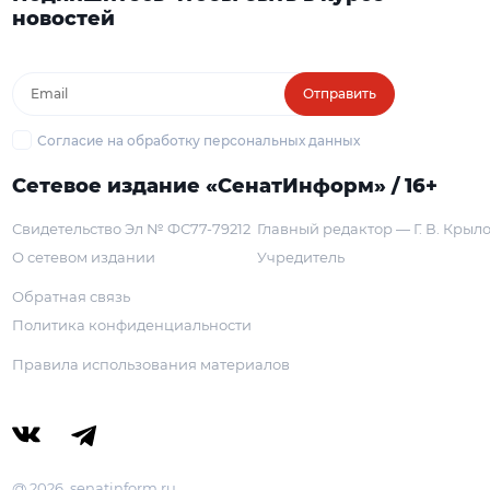
новостей
Отправить
Согласие на обработку персональных данных
Сетевое издание «СенатИнформ» / 16+
Свидетельство Эл № ФС77-79212
Главный редактор — Г. В. Крыл
О сетевом издании
Учредитель
Обратная связь
Политика конфиденциальности
Правила использования материалов
@ 2026, senatinform.ru