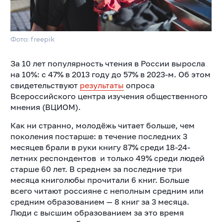
Фото: freepik
За 10 лет популярность чтения в России выросла
на 10%: с 47% в 2013 году до 57% в 2023-м. Об этом
свидетельствуют
результаты
опроса
Всероссийского центра изучения общественного
мнения (ВЦИОМ).
Как ни странно, молодёжь читает больше, чем
поколения постарше: в течение последних 3
месяцев брали в руки книгу
87% среди 18-24-
летних респондентов и только 49% среди людей
старше 60 лет. В среднем за последние три
месяца книголюбы прочитали 6 книг. Больше
всего читают россияне с неполным средним или
средним образованием — 8 книг за 3 месяца.
Люди с высшим образованием за это время