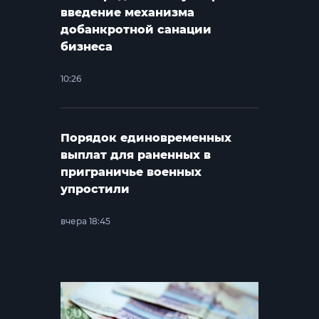
введение механизма
добанкротной санации
бизнеса
10:26
Порядок единовременных
выплат для раненных в
приграничье военных
упростили
вчера 18:45