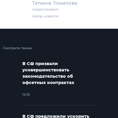
Татьяна Томилова
корреспондент
Автор новости
Смотрите также
В СФ призвали
усовершенствовать
законодательство об
офсетных контрактах
14:55
В СФ предложили ускорить