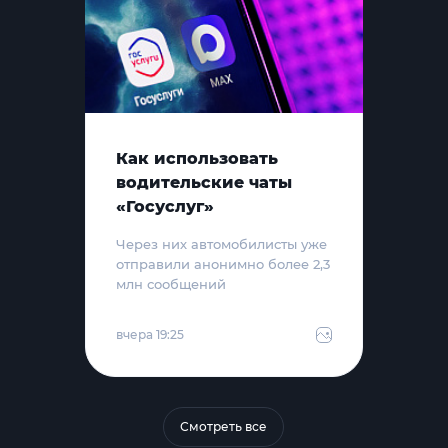
Как использовать
водительские чаты
«Госуслуг»
Через них автомобилисты уже
отправили анонимно более 2,3
млн сообщений
вчера 19:25
Смотреть все