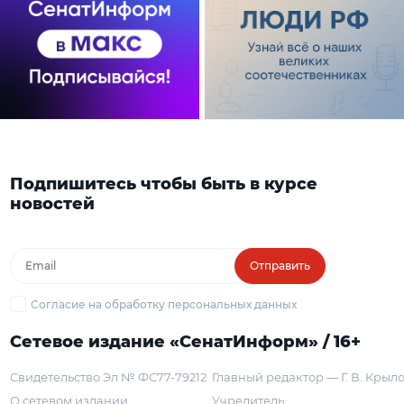
Подпишитесь чтобы быть в курсе
новостей
Отправить
Согласие на обработку персональных данных
Сетевое издание «СенатИнформ» / 16+
Свидетельство Эл № ФС77-79212
Главный редактор — Г. В. Крыл
О сетевом издании
Учредитель