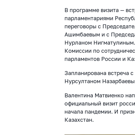
В программе визита — вст
парламентариями Республ
переговоры с Председат
Ашимбаевым и с Председ
Нурланом Нигматулиным.
Комиссии по сотрудниче
парламентов России и Ка
Запланирована встреча с
Нурсултаном Назарбаевы
Валентина Матвиенко нап
официальный визит росси
начала пандемии. И призн
Казахстан.