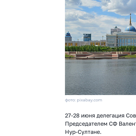
фото: pixabay.com
27-28 июня делегация Сов
Председателем СФ Валент
Нур-Султане.