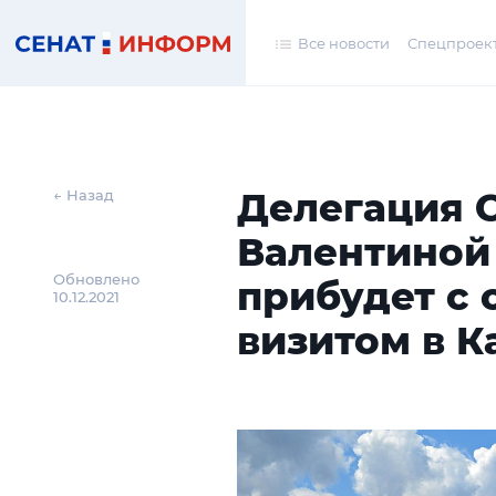
Все новости
Спецпроек
Делегация С
← Назад
Валентиной
Обновлено
прибудет с
10.12.2021
визитом в К