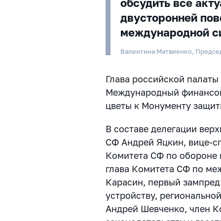
обсудить все акт
двусторонней пов
международной с
Валентина Матвиенко, Предсе
Глава российской палаты
Международный финансов
цветы к Монументу защит
В составе делегации вер
СФ Андрей Яцкин, вице-с
Комитета СФ по обороне 
глава Комитета СФ по м
Карасин, первый зампред
устройству, регионально
Андрей Шевченко, член К