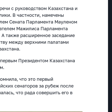
речи с руководством Казахстана и
ики. В частности, намечены
елем Сената Парламента Мауленом
ателем Мажилиса Парламента
 А также расширенное заседание
ству между верхними палатами
захстана.
 первым Президентом Казахстана
м.
омнила, что это первый
йских сенаторов за рубеж после
алась, что рада совершить его в