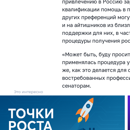
привлечению в Россию з
квалификации помощь в п
других преференций могу
и на айтишников из близ
поддержки для них, в час
процедуры получения рос
«Может быть, буду проси
применялась процедура у
же, как это делается для
востребованных професси
сенаторам.
Это интересно