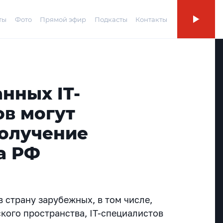
ты
Фото
Прямой эфир
Подкасты
Контакты
нных IT-
ов могут
получение
а РФ
 страну зарубежных, в том числе,
ского пространства, IT-специалистов