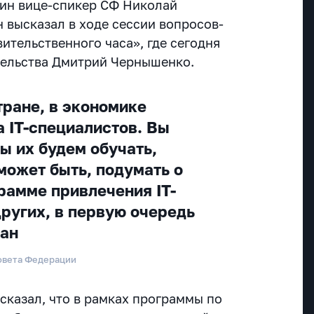
ин вице-спикер СФ Николай
 высказал в ходе сессии вопросов-
вительственного часа», где сегодня
тельства Дмитрий Чернышенко.
тране, в экономике
а IT-специалистов. Вы
ы их будем обучать,
может быть, подумать о
рамме привлечения IT-
других, в первую очередь
ран
овета Федерации
казал, что в рамках программы по