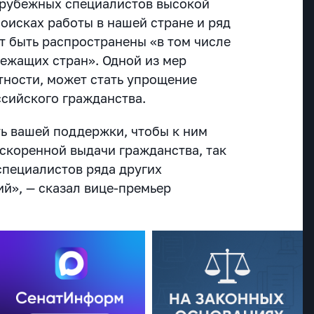
арубежных специалистов высокой
оисках работы в нашей стране и ряд
т быть распространены «в том числе
лежащих стран». Одной из мер
тности, может стать упрощение
сийского гражданства.
ть вашей поддержки, чтобы к ним
скоренной выдачи гражданства, так
 специалистов ряда других
й», — сказал вице-премьер