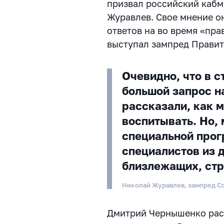
призвал российский кабм
Журавлев. Свое мнение он
ответов на во время «пра
выступал зампред Прави
Очевидно, что в с
большой запрос н
рассказали, как м
воспитывать. Но, 
специальной прог
специалистов из 
близлежащих, ст
Николай Журавлев, зампред С
Дмитрий Чернышенко расс