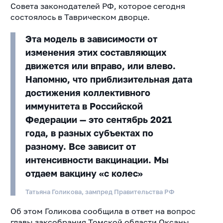
Совета законодателей РФ, которое сегодня
состоялось в Таврическом дворце.
Эта модель в зависимости от
изменения этих составляющих
движется или вправо, или влево.
Напомню, что приблизительная дата
достижения коллективного
иммунитета в Российской
Федерации — это сентябрь 2021
года, в разных субъектах по
разному. Все зависит от
интенсивности вакцинации. Мы
отдаем вакцину «с колес»
Татьяна Голикова, зампред Правительства РФ
Об этом Голикова сообщила в ответ на вопрос
главы заксобрания Томской области Оксаны