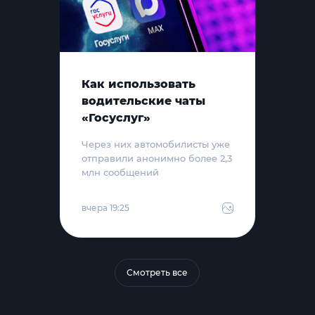
Как использовать
водительские чаты
«Госуслуг»
Через них автомобилисты уже
отправили анонимно более 2,3
млн сообщений
вчера 19:25
Смотреть все