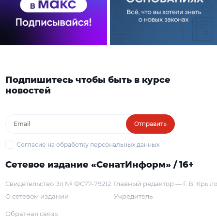
Подпишитесь чтобы быть в курсе
новостей
Отправить
Согласие на обработку персональных данных
Сетевое издание «СенатИнформ» / 16+
Свидетельство Эл № ФС77-79212
Главный редактор — Г. В. Крыл
О сетевом издании
Учредитель
Обратная связь