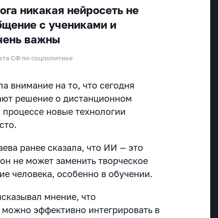
ога никакая нейросеть не
бщение с учениками и
чень важны
ета СФ по соцполитике
ла внимание на то, что сегодня
ают решение о дистанционном
м процессе новые технологии
сто.
ева ранее сказала, что ИИ — это
и он не может заменить творческое
ие человека, особенно в обучении.
сказывал мнение, что
 можно эффективно интегрировать в