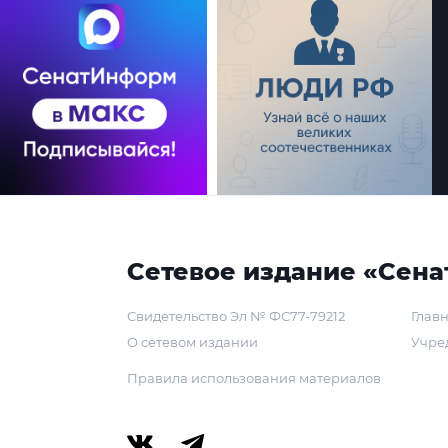
Сетевое издание «Сена
Свидетельство Эл № ФС77-79212
Главн
О сетевом издании
Учре
Правила использования материалов