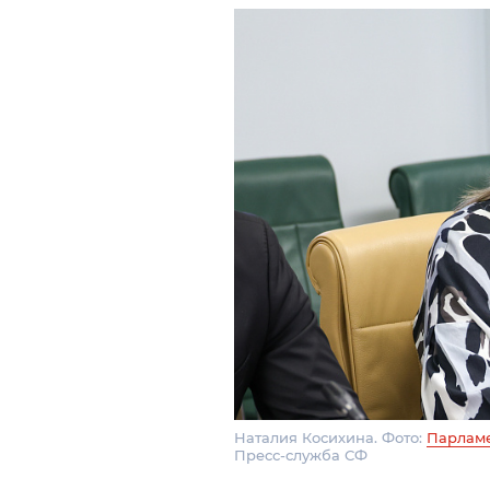
Наталия Косихина. Фото:
Парламе
Пресс-служба СФ