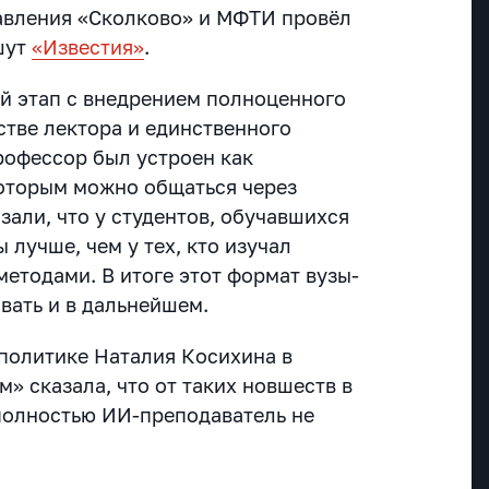
авления «Сколково» и МФТИ провёл
шут
«Известия»
.
ый этап с внедрением полноценного
стве лектора и единственного
профессор был устроен как
которым можно общаться через
зали, что у студентов, обучавшихся
 лучше, чем у тех, кто изучал
етодами. В итоге этот формат вузы-
вать и в дальнейшем.
политике Наталия Косихина в
» сказала, что от таких новшеств в
 полностью ИИ-преподаватель не