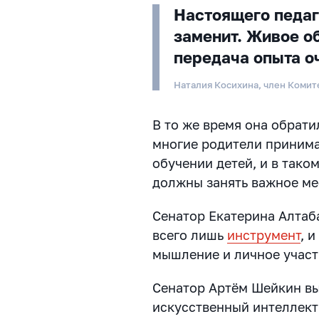
Настоящего педаг
заменит. Живое о
передача опыта о
Наталия Косихина, член Комит
В то же время она обрати
многие родители приним
обучении детей, и в тако
должны занять важное ме
Сенатор Екатерина Алтаба
всего лишь
инструмент
, 
мышление и личное участ
Сенатор Артём Шейкин вы
искусственный интеллект