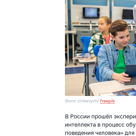
Фото: zinkevych/
freepik
В России прошёл экспери
интеллекта в процесс обу
поведения человека» для