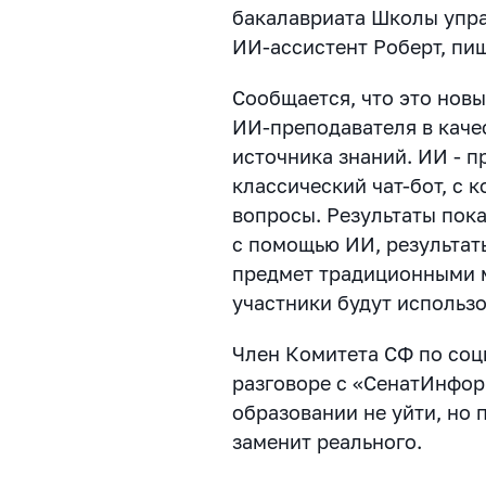
бакалавриата Школы упр
ИИ-ассистент Роберт, пи
Сообщается, что это нов
ИИ-преподавателя в каче
источника знаний. ИИ - 
классический чат-бот, с 
вопросы. Результаты пока
с помощью ИИ, результаты
предмет традиционными м
участники будут использо
Член Комитета СФ по соц
разговоре с «СенатИнформ
образовании не уйти, но
заменит реального.