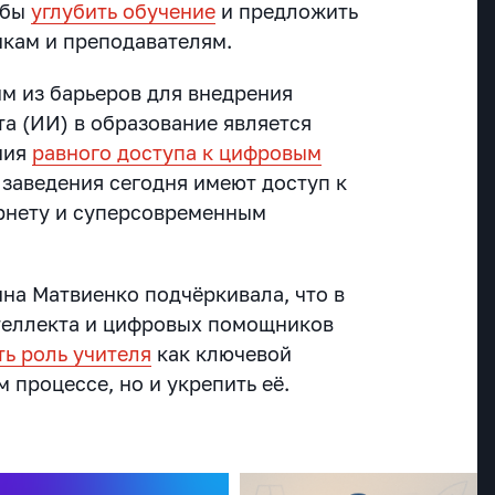
обы
углубить обучение
и предложить
кам и преподавателям.
им из барьеров для внедрения
та (ИИ) в образование является
ния
равного доступа к цифровым
е заведения сегодня имеют доступ к
рнету и суперсовременным
на Матвиенко подчёркивала, что в
теллекта и цифровых помощников
ть роль учителя
как ключевой
 процессе, но и укрепить её.