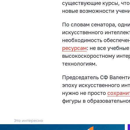
существующие курсы, чт
новые возможности учени
По словам сенатора, одн
искусственного интеллек
необходимость обеспече
ресурсам
: не все учебны
высокоскоростному инте
технологиям.
Председатель СФ Валенти
эпоху искусственного ин
нужно не просто
сохрани
фигуры в образовательном
Это интересно