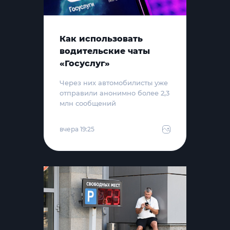
Как использовать
водительские чаты
«Госуслуг»
Через них автомобилисты уже
отправили анонимно более 2,3
млн сообщений
вчера 19:25