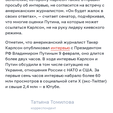
просьбу об интервью, не согласится на встречу с
американским журналистом. «Он будет жалок в
своих ответах», — считает сенатор, подчёркивая,
что многие оценки Путина, на которые может
ссылаться Карлсон, не на руку лидеру киевского
режима.
Отметим, что американский журналист Такер
Карлсон опубликовал
интервью
с Президентом
РФ Владимиром Путиным 9 февраля, оно длится
более двух часов. В ходе интервью Карлсон и
Путин обсудили в том числе ситуацию на
Украине, отношения России с НАТО и США. За
первые семь часов интервью набрало более 60
млн просмотров в социальной сети X (экс-Twitter)
и свыше 2,4 млн — в Ютубе.
Татьяна Томилова
корреспондент