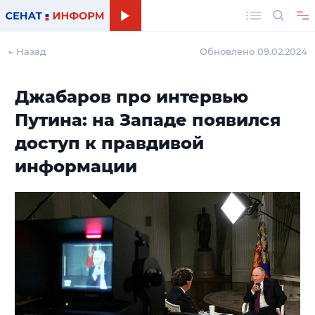
Поиск
← Назад
Обновлено 09.02.2024
Джабаров про интервью
Путина: на Западе появился
доступ к правдивой
информации