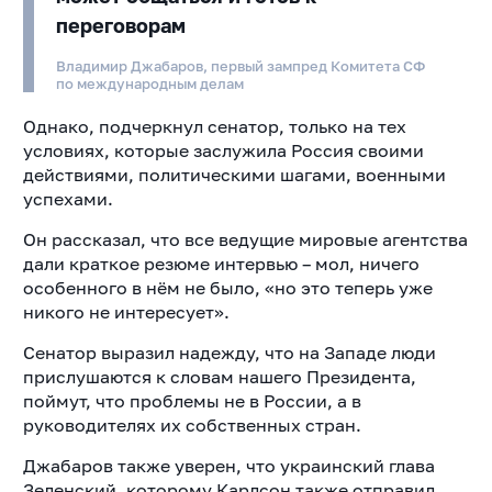
переговорам
Владимир Джабаров, первый зампред Комитета СФ
по международным делам
Однако, подчеркнул сенатор, только на тех
условиях, которые заслужила Россия своими
действиями, политическими шагами, военными
успехами.
Он рассказал, что все ведущие мировые агентства
дали краткое резюме интервью – мол, ничего
особенного в нём не было, «но это теперь уже
никого не интересует».
Сенатор выразил надежду, что на Западе люди
прислушаются к словам нашего Президента,
поймут, что проблемы не в России, а в
руководителях их собственных стран.
Джабаров также уверен, что украинский глава
Зеленский, которому Карлсон также отправил