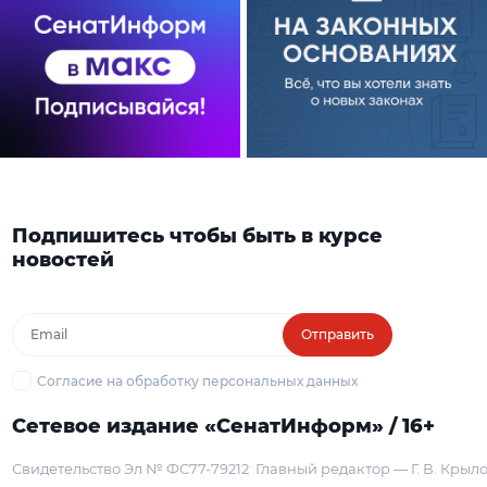
Подпишитесь чтобы быть в курсе
новостей
Отправить
Согласие на обработку персональных данных
Сетевое издание «СенатИнформ» / 16+
Свидетельство Эл № ФС77-79212
Главный редактор — Г. В. Крыл