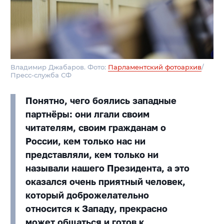
Владимир Джабаров. Фото:
Парламентский фотоархив
/
Пресс-служба СФ
Понятно, чего боялись западные
партнёры: они лгали своим
читателям, своим гражданам о
России, кем только нас ни
представляли, кем только ни
называли нашего Президента, а это
оказался очень приятный человек,
который доброжелательно
относится к Западу, прекрасно
может общаться и готов к