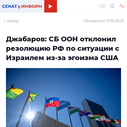
Поиск
← Назад
Обновлено 17.10.2023
Джабаров: СБ ООН отклонил
резолюцию РФ по ситуации с
Израилем из-за эгоизма США