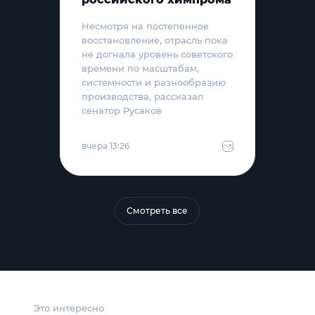
Несмотря на постепенное
восстановление, отрасль пока
не догнала уровень советского
времени по масштабам,
системности и разнообразию
производства, рассказал
сенатор Русаков
вчера 13:26
Смотреть все
Это интересно