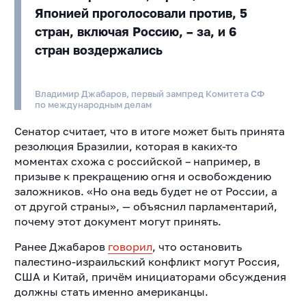
Японией проголосовали против, 5
стран, включая Россию, – за, и 6
стран воздержались
Владимир Джабаров, первый зампред Комитета СФ
по международным делам
Сенатор считает, что в итоге может быть принята
резолюция Бразилии, которая в каких-то
моментах схожа с российской – например, в
призыве к прекращению огня и освобождению
заложников. «Но она ведь будет не от России, а
от другой страны», — объяснил парламентарий,
почему этот документ могут принять.
Ранее Джабаров
говорил
, что остановить
палестино-израильский конфликт могут Россия,
США и Китай, причём инициаторами обсуждения
должны стать именно американцы.