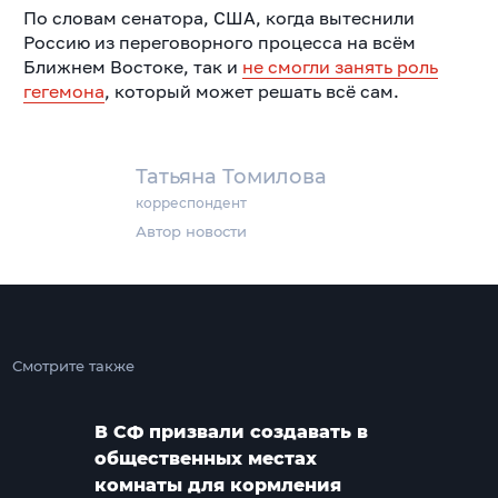
По словам сенатора, США, когда вытеснили
Россию из переговорного процесса на всём
Ближнем Востоке, так и
не смогли занять роль
гегемона
, который может решать всё сам.
Татьяна Томилова
корреспондент
Автор новости
Смотрите также
В СФ призвали создавать в
общественных местах
комнаты для кормления