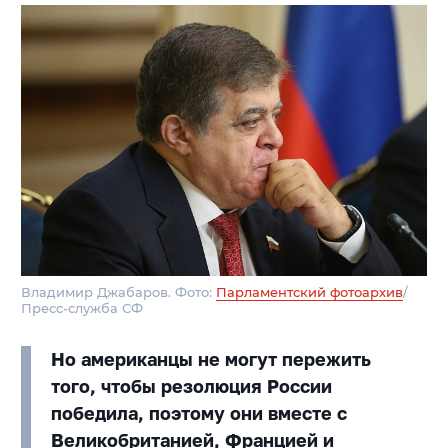
Владимир Джабаров. Фото:
Парламентский фотоархив
/
Пресс-служба СФ
Но американцы не могут пережить
того, чтобы резолюция России
победила, поэтому они вместе с
Великобританией, Францией и