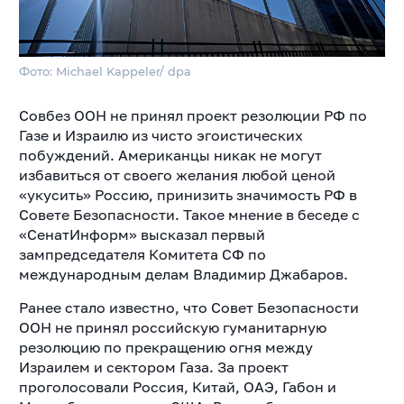
Фото: Michael Kappeler/ dpa
Совбез ООН не принял проект резолюции РФ по
Газе и Израилю из чисто эгоистических
побуждений. Американцы никак не могут
избавиться от своего желания любой ценой
«укусить» Россию, принизить значимость РФ в
Совете Безопасности. Такое мнение в беседе с
«СенатИнформ» высказал первый
зампредседателя Комитета СФ по
международным делам Владимир Джабаров.
Ранее стало известно, что Совет Безопасности
ООН не принял российскую гуманитарную
резолюцию по прекращению огня между
Израилем и сектором Газа. За проект
проголосовали Россия, Китай, ОАЭ, Габон и