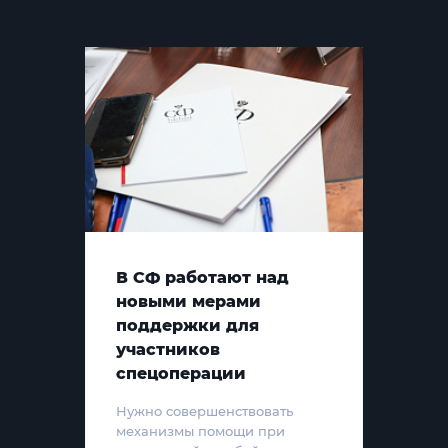
В СФ работают над
новыми мерами
поддержки для
участников
спецоперации
Нужно совершенствовать
механизмы помощи при