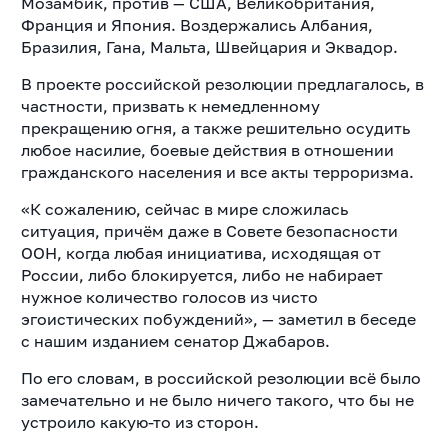
Мозамбик, против — США, Великобритания,
Франция и Япония. Воздержались Албания,
Бразилия, Гана, Мальта, Швейцария и Эквадор.
В проекте российской резолюции предлагалось, в
частности, призвать к немедленному
прекращению огня, а также решительно осудить
любое насилие, боевые действия в отношении
гражданского населения и все акты терроризма.
«К сожалению, сейчас в мире сложилась
ситуация, причём даже в Совете безопасности
ООН, когда любая инициатива, исходящая от
России, либо блокируется, либо не набирает
нужное количество голосов из чисто
эгоистических побуждений», — заметил в беседе
с нашим изданием сенатор Джабаров.
По его словам, в российской резолюции всё было
замечательно и не было ничего такого, что бы не
устроило какую-то из сторон.