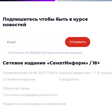
Подпишитесь чтобы быть в курсе
новостей
Отправить
Согласие на обработку персональных данных
Сетевое издание «СенатИнформ» / 16+
Свидетельство Эл № ФС77-79212
Главный редактор — Г. В. Крыл
О сетевом издании
Учредитель
Обратная связь
Политика конфиденциальности
Правила использования материалов