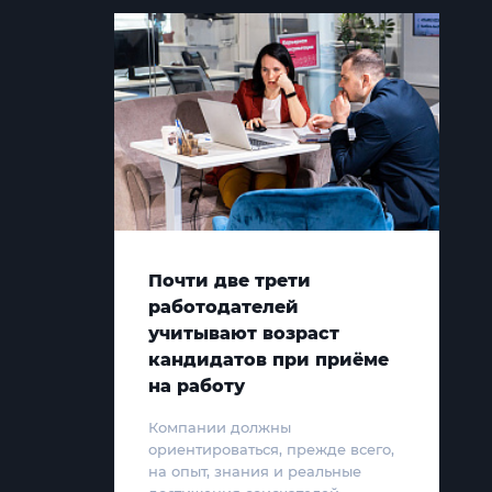
Почти две трети
работодателей
учитывают возраст
кандидатов при приёме
на работу
Компании должны
ориентироваться, прежде всего,
на опыт, знания и реальные