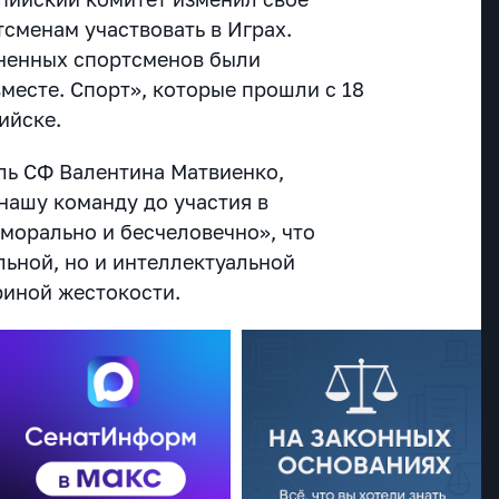
сменам участвовать в Играх.
аненных спортсменов были
месте. Спорт», которые прошли с 18
ийске.
ль СФ Валентина Матвиенко,
нашу команду до участия в
морально и бесчеловечно», что
льной, но и интеллектуальной
риной жестокости.