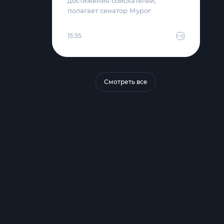
достижения соискателей,
полагает сенатор Мурог
15:35
Смотреть все