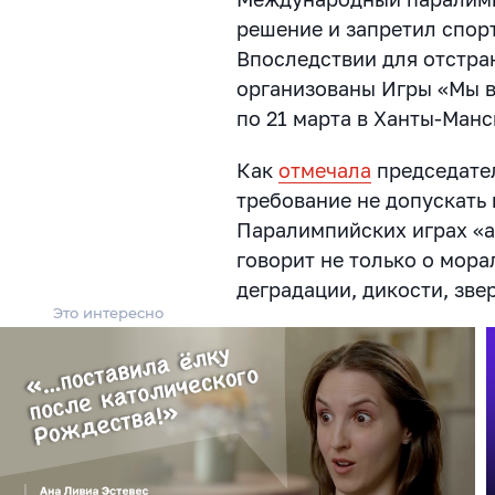
решение и запретил спорт
Впоследствии для отстр
организованы Игры «Мы в
по 21 марта в Ханты-Манс
Как
отмечала
председате
требование не допускать 
Паралимпийских играх «а
говорит не только о мора
деградации, дикости, зве
Это интересно