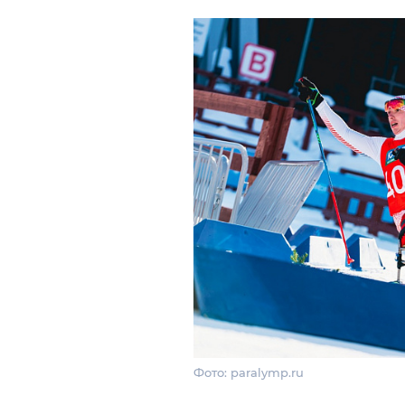
Фото: paralymp.ru