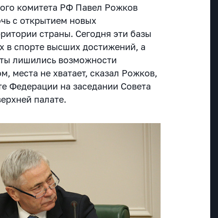
ого комитета РФ Павел Рожков
чь с открытием новых
ритории страны. Сегодня эти базы
х в спорте высших достижений, а
леты лишились возможности
м, места не хватает, сказал Рожков,
те Федерации на заседании Совета
верхней палате.