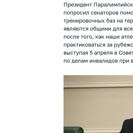
Президент Паралимпийск
попросил сенаторов помо
тренировочных баз на тер
являются общими для все
после того, как наши ат
практиковаться за рубежо
выступая 5 апреля в Сове
по делам инвалидов при 