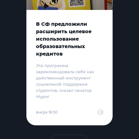
В СФ предложили
расширить целевое
использование
образовательных
кредитов
Эта программа
зарекомендовала себя как
действенный инструмент
социальной поддержки
студентов, сказал сенатор
Мурог
вчера 18:50