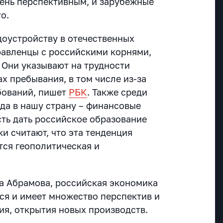
чень перспективным, и зарубежные
о.
доустройству в отечественных
авленцы с российскими корнями,
 Они указывают на трудности
ах пребывания, в том числе из-за
бований, пишет
РБК
. Также среди
да в нашу страну – финансовые
ть дать российское образование
и считают, что эта тенденция
тся геополитическая и
а Абрамова, российская экономика
тся и имеет множество перспектив и
ия, открытия новых производств.