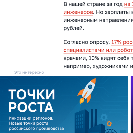
В нашей стране за год
на 
инженеров
. Но зарплаты 
инженерным направлениям
рублей.
Согласно опросу,
17% рос
специалистами или робо
врачами, 10% видят себя
например, художниками и
Это интересно