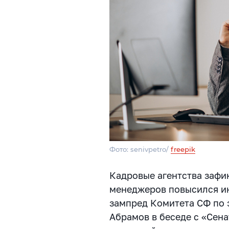
Фото: senivpetro/
freepik
Кадровые агентства зафик
менеджеров повысился ин
зампред Комитета СФ по
Абрамов в беседе с «Сен