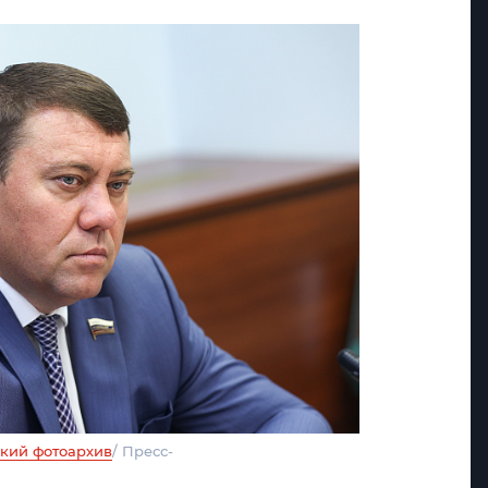
кий фотоархив
/ Пресс-