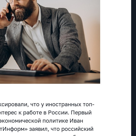
сировали, что у иностранных топ-
терес к работе в России. Первый
 экономической политике Иван
атИнформ» заявил, что российский