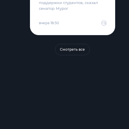
поддержки студентов, сказал
сенатор Мурог
вчера 18:50
Смотреть все