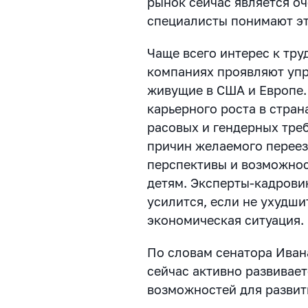
рынок сейчас является о
специалисты понимают эт
Чаще всего интерес к тру
компаниях проявляют упр
живущие в США и Европе.
карьерного роста в стран
расовых и гендерных тре
причин желаемого переез
перспективы и возможнос
детям. Эксперты-кадровик
усилится, если не ухудши
экономическая ситуация.
По словам сенатора Иван
сейчас активно развивае
возможностей для развит