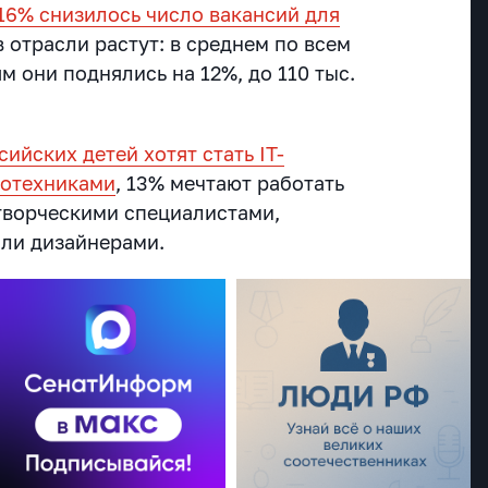
16% снизилось число вакансий для
в отрасли растут: в среднем по всем
 они поднялись на 12%, до 110 тыс.
сийских детей хотят стать IT-
тотехниками
, 13% мечтают работать
 творческими специалистами,
ли дизайнерами.