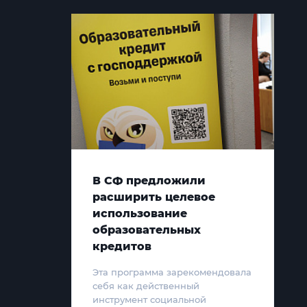
В СФ предложили
расширить целевое
использование
образовательных
кредитов
Эта программа зарекомендовала
себя как действенный
инструмент социальной