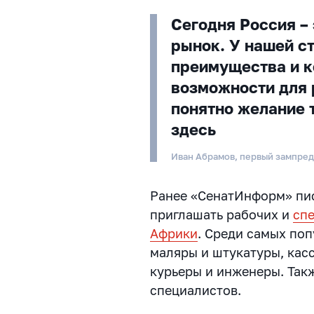
Сегодня Россия –
рынок. У нашей с
преимущества и 
возможности для 
понятно желание 
здесь
Иван Абрамов, первый зампре
Ранее «СенатИнформ» пис
приглашать рабочих и
сп
Африки
. Среди самых поп
маляры и штукатуры, кас
курьеры и инженеры. Такж
специалистов.