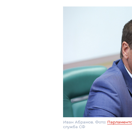
Иван Абрамов. Фото:
Парламентс
служба СФ