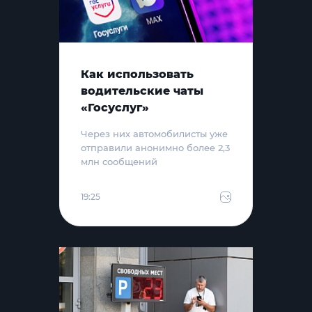
Как использовать
водительские чаты
«Госуслуг»
Через них автомобилисты уже
отправили анонимно более 2,3
млн сообщений
19:25