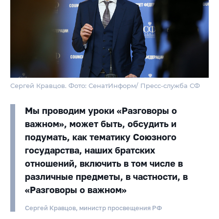
Сергей Кравцов. Фото: СенатИнформ/ Пресс-служба СФ
Мы проводим уроки «Разговоры о
важном», может быть, обсудить и
подумать, как тематику Союзного
государства, наших братских
отношений, включить в том числе в
различные предметы, в частности, в
«Разговоры о важном»
Сергей Кравцов, министр просвещения РФ