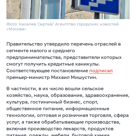
Фото: Киселев Сергей/ Агентство городских новостей
«Москва»
Правительство утвердило перечень отраслей в
сегменте малого и среднего
предпринимательства, представители которых
смогут получить кредитные каникулы.
Соответствующее постановление
подписал
премьер-министр Михаил Мишустин.
В частности, в их число вошли сельское
хозяйство, наука, образование, здравоохранение,
культура, гостиничный бизнес, спорт,
общественное питание, информационные
технологии, оптовая и розничная торговля, сфера
услуг, а также обрабатывающие производства,
включая производство лекарств, продуктов
питания, одежды, мебели, бытовой химии,