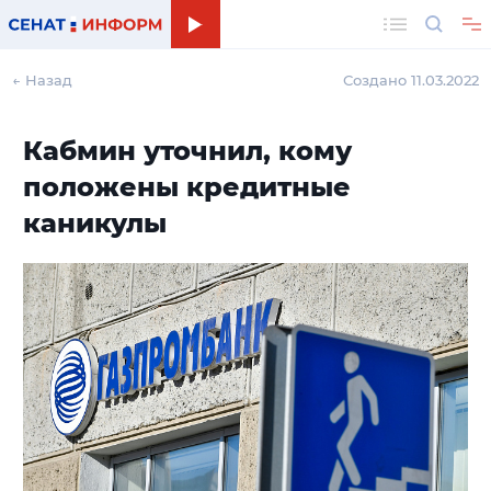
Поиск
← Назад
Создано 11.03.2022
Кабмин уточнил, кому
положены кредитные
каникулы