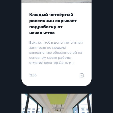
Каждый четвёртый
россиянин скрывает
подработку от
начальства
Важно, чтобы дополнительная
занятость не мешала
выполнению обязанностей на
основном месте работы,
отметил сенатор Деньгин
12:30