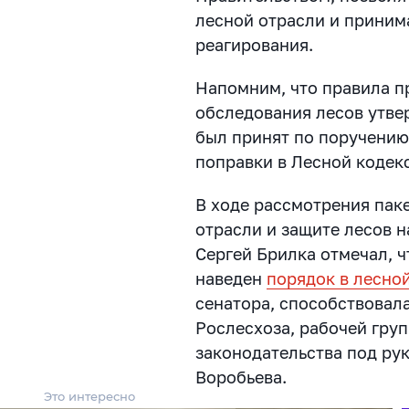
лесной отрасли и приним
реагирования.
Напомним, что правила п
обследования лесов утве
был принят по поручению
поправки в Лесной кодекс
В ходе рассмотрения пак
отрасли и защите лесов 
Сергей Брилка отмечал, 
наведен
порядок в лесно
сенатора, способствовал
Рослесхоза, рабочей гру
законодательства под ру
Воробьева.
Это интересно