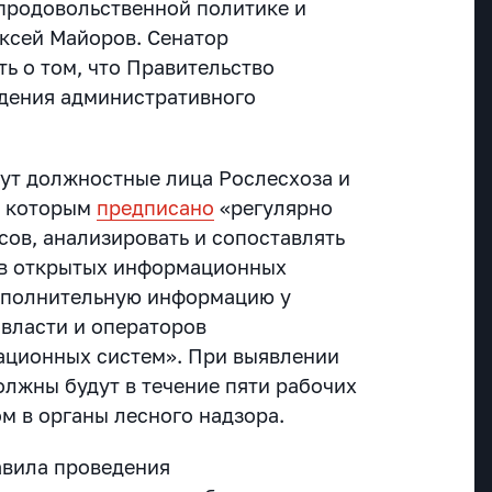
продовольственной политике и
ксей Майоров. Сенатор
ь о том, что Правительство
дения административного
дут должностные лица Рослесхоза и
, которым
предписано
«регулярно
сов, анализировать и сопоставлять
 в открытых информационных
дополнительную информацию у
 власти и операторов
ационных систем». При выявлении
лжны будут в течение пяти рабочих
ом в органы лесного надзора.
авила проведения