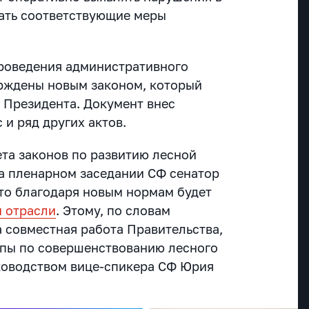
ать соответствующие меры
роведения административного
рждены новым законом, который
 Президента. Документ внес
 и ряд других актов.
ета законов по развитию лесной
на пленарном заседании СФ сенатор
что благодаря новым нормам будет
й отрасли
. Этому, по словам
а совместная работа Правительства,
ппы по совершенствованию лесного
ководством вице-спикера СФ Юрия