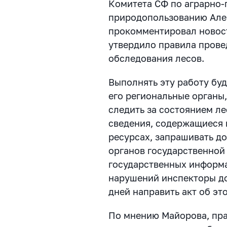
Комитета СФ по аграрно-
природопользованию Але
прокомментировал новост
утвердило правила прове
обследования лесов.
Выполнять эту работу бу
его региональные органы
следить за состоянием ле
сведения, содержащиеся
ресурсах, запрашивать 
органов государственной
государственных информ
нарушений инспекторы до
дней направить акт об эт
По мнению Майорова, пр