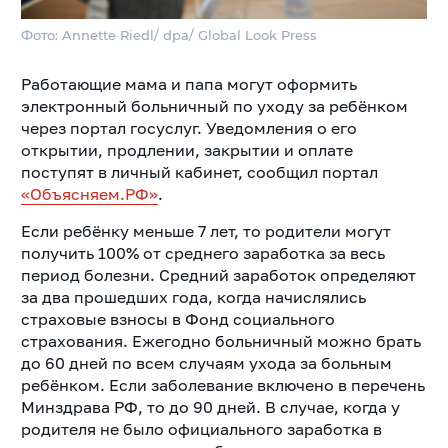
Фото: Annette Riedl/ dpa/ Global Look Press
Работающие мама и папа могут оформить
электронный больничный по уходу за ребёнком
через портал госуслуг. Уведомления о его
открытии, продлении, закрытии и оплате
поступят в личный кабинет, сообщил портал
«Объясняем.РФ»
.
Если ребёнку меньше 7 лет, то родители могут
получить 100% от среднего заработка за весь
период болезни. Средний заработок определяют
за два прошедших года, когда начислялись
страховые взносы в Фонд социального
страхования. Ежегодно больничный можно брать
до 60 дней по всем случаям ухода за больным
ребёнком. Если заболевание включено в перечень
Минздрава РФ, то до 90 дней. В случае, когда у
родителя не было официального заработка в