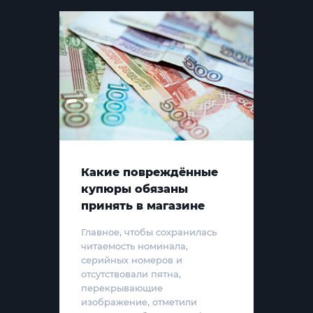
Какие повреждённые
купюры обязаны
принять в магазине
Главное, чтобы сохранилась
читаемость номинала,
серийных номеров и
отсутствовали пятна,
перекрывающие
изображение, отметили