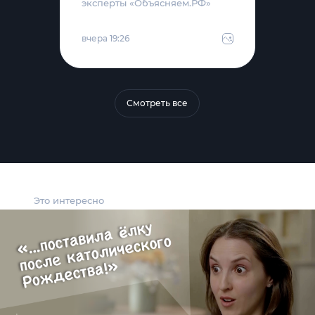
эксперты «Объясняем.РФ»
вчера 19:26
Смотреть все
Это интересно