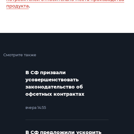
продукта
.
Смотрите также
В СФ призвали
усовершенствовать
законодательство об
офсетных контрактах
вчера 14:55
В СФ предложили ускорить