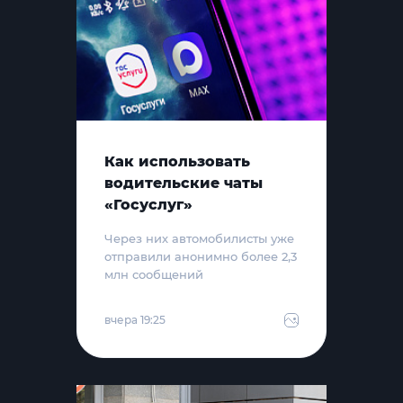
Как использовать
водительские чаты
«Госуслуг»
Через них автомобилисты уже
отправили анонимно более 2,3
млн сообщений
вчера 19:25