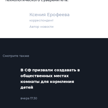
Ксения Ерофеева
корреспондент
Автор новости
Смотрите также
В СФ призвали создавать в
общественных местах
комнаты для кормления
детей
вчера 17:30