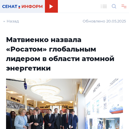
Поиск
← Назад
Обновлено 20.05.2025
Матвиенко назвала
«Росатом» глобальным
лидером в области атомной
энергетики