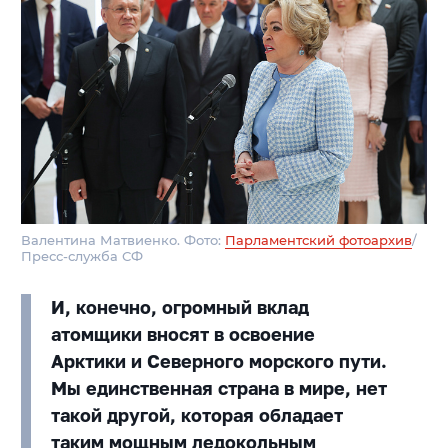
Валентина Матвиенко. Фото:
Парламентский фотоархив
/
Пресс-служба СФ
И, конечно, огромный вклад
атомщики вносят в освоение
Арктики и Северного морского пути.
Мы единственная страна в мире, нет
такой другой, которая обладает
таким мощным ледокольным