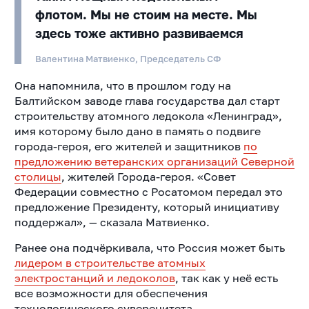
флотом. Мы не стоим на месте. Мы
здесь тоже активно развиваемся
Валентина Матвиенко, Председатель СФ
Она напомнила, что в прошлом году на
Балтийском заводе глава государства дал старт
строительству атомного ледокола «Ленинград»,
имя которому было дано в память о подвиге
города-героя, его жителей и защитников
по
предложению ветеранских организаций Северной
столицы
, жителей Города-героя. «Совет
Федерации совместно с Росатомом передал это
предложение Президенту, который инициативу
поддержал», — сказала Матвиенко.
Ранее она подчёркивала, что Россия может быть
лидером в строительстве атомных
электростанций и ледоколов
, так как у неё есть
все возможности для обеспечения
технологического суверенитета.