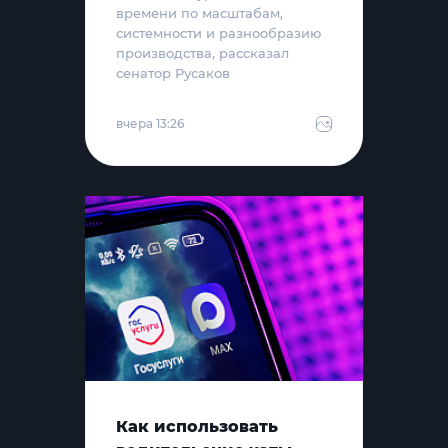
времени по масштабам,
системности и разнообразию
производства, рассказал
сенатор Русаков
вчера 13:26
Как использовать