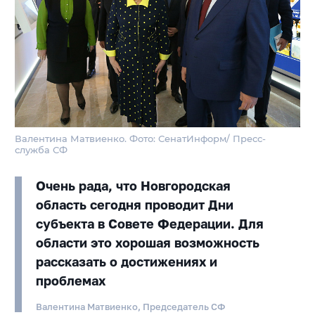
Валентина Матвиенко. Фото: СенатИнформ/ Пресс-
служба СФ
Очень рада, что Новгородская
область сегодня проводит Дни
субъекта в Совете Федерации. Для
области это хорошая возможность
рассказать о достижениях и
проблемах
Валентина Матвиенко, Председатель СФ