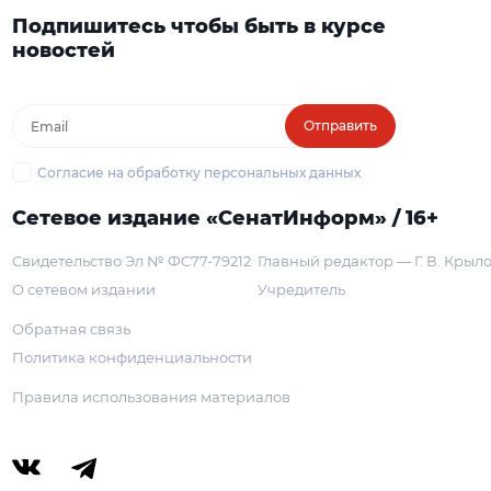
Подпишитесь чтобы быть в курсе
новостей
Отправить
Согласие на обработку персональных данных
Сетевое издание «СенатИнформ» / 16+
Свидетельство Эл № ФС77-79212
Главный редактор — Г. В. Крыл
О сетевом издании
Учредитель
Обратная связь
Политика конфиденциальности
Правила использования материалов