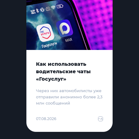
Как использовать
водительские чаты
«Госуслуг»
Через них автомобилисты уже
отправили анонимно более 2,3
млн сообщений
07.08.2026