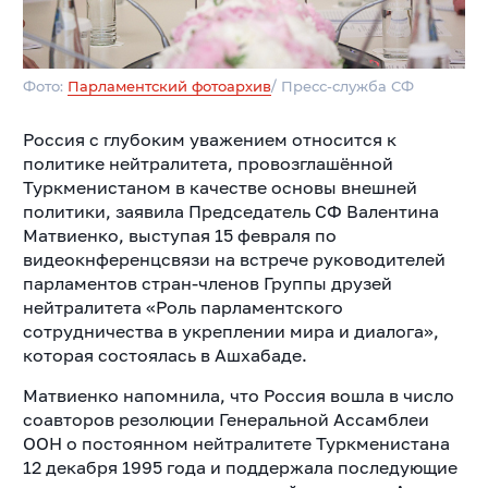
Фото:
Парламентский фотоархив
/ Пресс-служба СФ
Россия с глубоким уважением относится к
политике нейтралитета, провозглашённой
Туркменистаном в качестве основы внешней
политики, заявила Председатель СФ Валентина
Матвиенко, выступая 15 февраля по
видеокнференцсвязи на встрече руководителей
парламентов стран-членов Группы друзей
нейтралитета «Роль парламентского
сотрудничества в укреплении мира и диалога»,
которая состоялась в Ашхабаде.
Матвиенко напомнила, что Россия вошла в число
соавторов резолюции Генеральной Ассамблеи
ООН о постоянном нейтралитете Туркменистана
12 декабря 1995 года и поддержала последующие