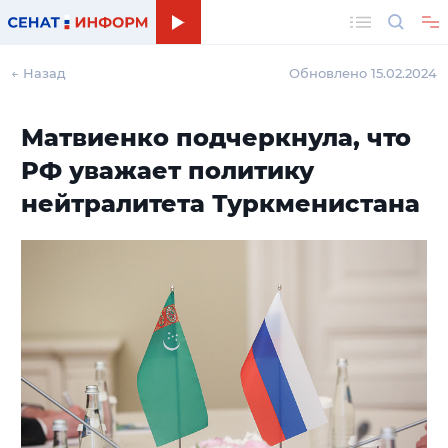
Поиск
← Назад
Обновлено 15.02.2024
Матвиенко подчеркнула, что
РФ уважает политику
нейтралитета Туркменистана