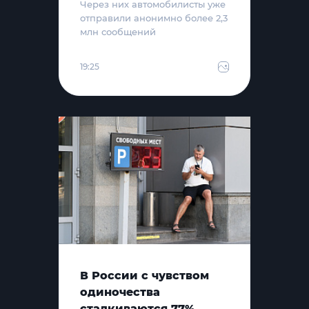
Через них автомобилисты уже
отправили анонимно более 2,3
млн сообщений
19:25
В России с чувством
одиночества
сталкиваются 77%