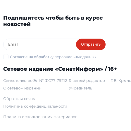
Подпишитесь чтобы быть в курсе
новостей
Отправить
Согласие на обработку персональных данных
Сетевое издание «СенатИнформ» / 16+
Свидетельство Эл № ФС77-79212
Главный редактор — Г. В. Крыл
О сетевом издании
Учредитель
Обратная связь
Политика конфиденциальности
Правила использования материалов