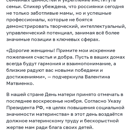
семьи. Спикер убеждена, что россиянки сегодня
не только заботливые мамы, но и успешные
профессионалы, которые не боятся
демонстрировать творческий, интеллектуальный,
управленческий потенциал, занимая всё более
значимые позиции в ключевых сферах.
«Дорогие женщины! Примите мои искренние
пожелания счастья
и добра. Пусть в ваших домах
всегда будут гармония и взаимопонимание,
а
близкие радуют вас новыми победами и
достижениями», — подчеркнула Валентина
Матвиенко.
В нашей стране День матери принято отмечать в
последнее воскресенье ноября. Согласно Указу
Президента РФ, «в целях повышения социальной
значимости материнства»
в этот день воздаётся
должное материнскому труду и бескорыстной
жертве мам ради блага своих детей.