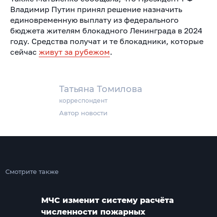
Владимир Путин принял решение назначить
единовременную выплату из федерального
бюджета жителям блокадного Ленинграда в 2024
году. Средства получат и те блокадники, которые
сейчас
живут за рубежом
.
Татьяна Томилова
корреспондент
Автор новости
Смотрите также
МЧС изменит систему расчёта
численности пожарных