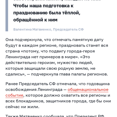
Чтобы наша подготовка к
празднованию была тёплой,
обращённой к ним
Валентина Матвиенко, Председатель СФ
Она подчеркнула, что отмечать памятную дату
будут в каждом регионе, праздновать станет вся
страна «потому, что подвигу города-героя
Ленинграда нет примеров в мире». «Это
действительно героизм, мужество людей,
которые защищали свою родную землю, не
сдались», — подчеркнула глава палаты регионов.
Ранее Председатель СФ отмечала, что годовщина
освобождения Ленинграда —
общенациональное
событие
, которое должно охватить все регионы и
всех блокадников, защитников города, где бы они
сейчас ни жили.
Также Матвиенко сообщала, что Президент РФ