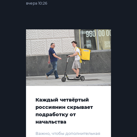
вчера 10:26
Каждый четвёртый
россиянин скрывает
подработку от
начальства
Важно, чтобы дополнительная