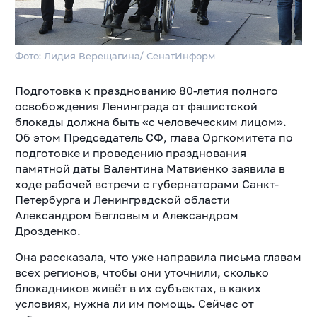
Фото: Лидия Верещагина/ СенатИнформ
Подготовка к празднованию 80-летия полного
освобождения Ленинграда от фашистской
блокады должна быть «с человеческим лицом».
Об этом Председатель СФ, глава Оргкомитета по
подготовке и проведению празднования
памятной даты Валентина Матвиенко заявила в
ходе рабочей встречи с губернаторами Санкт-
Петербурга и Ленинградской области
Александром Бегловым и Александром
Дрозденко.
Она рассказала, что уже направила письма главам
всех регионов, чтобы они уточнили, сколько
блокадников живёт в их субъектах, в каких
условиях, нужна ли им помощь. Сейчас от