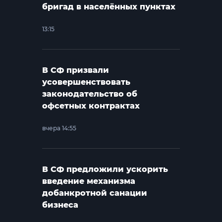
бригад в населённых пунктах
13:15
В СФ призвали
усовершенствовать
законодательство об
офсетных контрактах
вчера 14:55
В СФ предложили ускорить
введение механизма
добанкротной санации
бизнеса