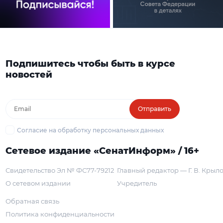
Подпишитесь чтобы быть в курсе
новостей
Отправить
Согласие на обработку персональных данных
Сетевое издание «СенатИнформ» / 16+
Свидетельство Эл № ФС77-79212
Главный редактор — Г. В. Крыл
О сетевом издании
Учредитель
Обратная связь
Политика конфиденциальности