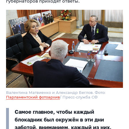
губернаторов приходят ответы.
Валентина Матвиенко и Александр Беглов. Фото:
Парламентский фотоархив
/ Пресс-служба СФ
Самое главное, чтобы каждый
блокадник был окружён в эти дни
заботой, вниманием, каждый из них.