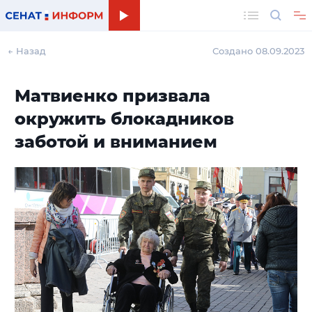
Поиск
← Назад
Создано 08.09.2023
Матвиенко призвала
окружить блокадников
заботой и вниманием