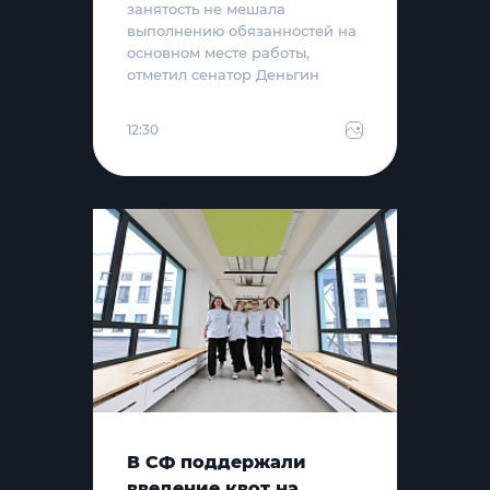
занятость не мешала
выполнению обязанностей на
основном месте работы,
отметил сенатор Деньгин
12:30
В СФ поддержали
введение квот на