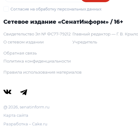
Согласие на обработку персональных данных
Сетевое издание «СенатИнформ» / 16+
Свидетельство Эл № ФС77-79212
Главный редактор — Г. В. Крыл
О сетевом издании
Учредитель
Обратная связь
Политика конфиденциальности
Правила использования материалов
@ 2026, senatinform.ru
Карта сайта
Разработка – Cake.ru