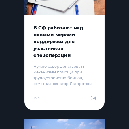
В СФ работают над
новыми мерами
поддержки для
участников
спецоперации
Нужно совершенствовать
механизмы помощи при
трудоустройстве бойцов,
отметила сенатор Лантратова
13:35