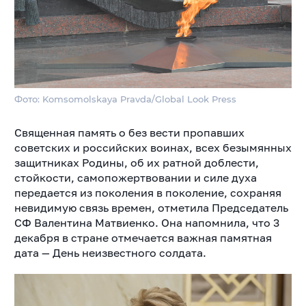
Фото: Komsomolskaya Pravda/Global Look Press
Священная память о без вести пропавших
советских и российских воинах, всех безымянных
защитниках Родины, об их ратной доблести,
стойкости, самопожертвовании и силе духа
передается из поколения в поколение, сохраняя
невидимую связь времен, отметила Председатель
СФ Валентина Матвиенко. Она напомнила, что 3
декабря в стране отмечается важная памятная
дата — День неизвестного солдата.