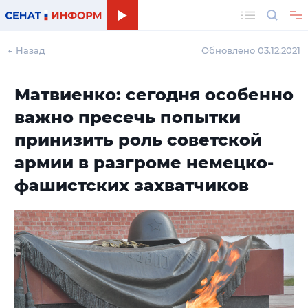
Поиск
← Назад
Обновлено 03.12.2021
Матвиенко: сегодня особенно
важно пресечь попытки
принизить роль советской
армии в разгроме немецко-
фашистских захватчиков