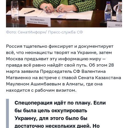
Фото: СенатИнформ/ Пресс-служба СФ
Россия тщательно фиксирует и документирует
всё, что неонацисты творят на Украине, затем
Москва предъявит эту информацию миру —
правда всё равно найдёт свой путь. Об этом 28
марта заявила Председатель СФ Валентина
Матвиенко на встрече с главой Сената Казахстана
Мауленом Ашимбаевым в Алматы, где она
находится с рабочим визитом.
Спецоперация идёт по плану. Если
бы была цель оккупировать
Украину, для этого было бы
достаточно нескольких дней. Но