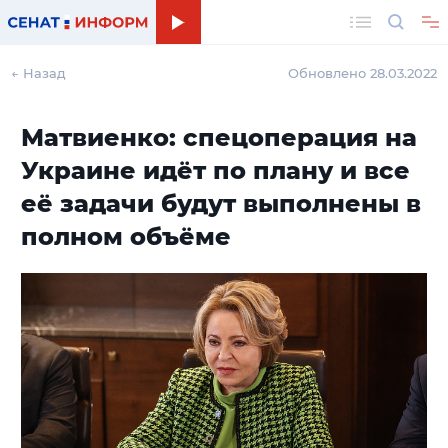
Поиск
← Назад
Обновлено 28.03.2022
Матвиенко: спецоперация на
Украине идёт по плану и все
её задачи будут выполнены в
полном объёме