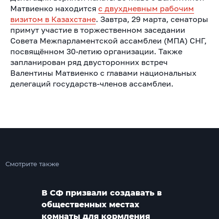
Матвиенко находится
с двухдневным рабочим
визитом в Казахстане
. Завтра, 29 марта, сенаторы
примут участие в торжественном заседании
Совета Межпарламентской ассамблеи (МПА) СНГ,
посвящённом 30-летию организации. Также
запланирован ряд двусторонних встреч
Валентины Матвиенко с главами национальных
делегаций государств-членов ассамблеи.
Смотрите также
В СФ призвали создавать в
общественных местах
комнаты для кормления