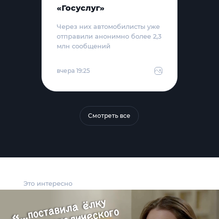
«Госуслуг»
Через них автомобилисты уже
отправили анонимно более 2,3
млн сообщений
вчера 19:25
Смотреть все
Это интересно