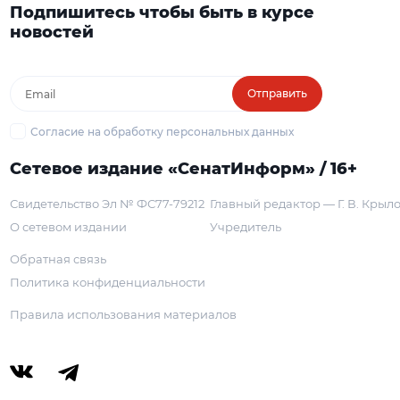
Подпишитесь чтобы быть в курсе
новостей
Отправить
Согласие на обработку персональных данных
Сетевое издание «СенатИнформ» / 16+
Свидетельство Эл № ФС77-79212
Главный редактор — Г. В. Крыл
О сетевом издании
Учредитель
Обратная связь
Политика конфиденциальности
Правила использования материалов