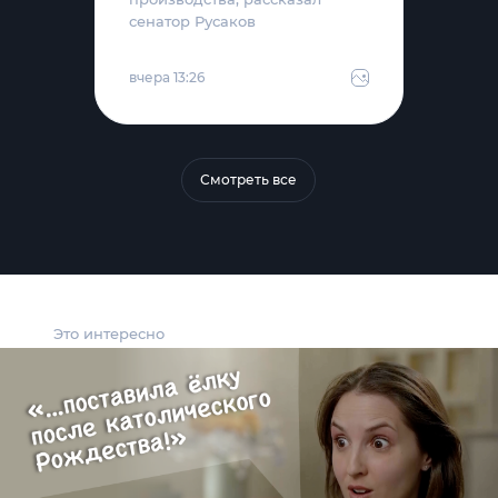
сенатор Русаков
вчера 13:26
Смотреть все
Это интересно