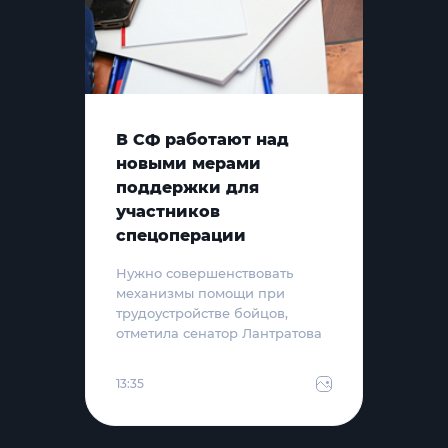
В СФ работают над
новыми мерами
поддержки для
участников
спецоперации
Нужно совершенствовать
механизмы помощи при
трудоустройстве бойцов,
отметила сенатор Лантратова
13:35