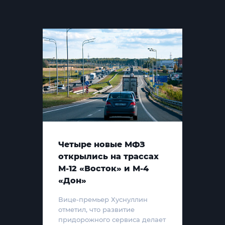
Четыре новые МФЗ
открылись на трассах
М-12 «Восток» и М-4
«Дон»
Вице-премьер Хуснуллин
отметил, что развитие
придорожного сервиса делает