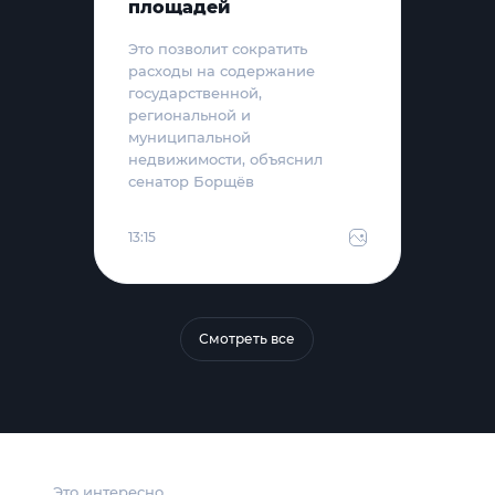
площадей
Это позволит сократить
расходы на содержание
государственной,
региональной и
муниципальной
недвижимости, объяснил
сенатор Борщёв
13:15
Смотреть все
Это интересно