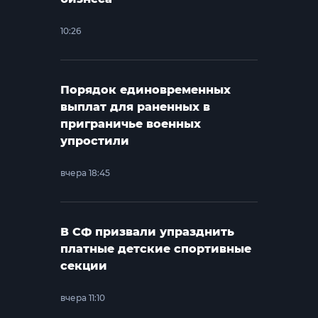
10:26
Порядок единовременных
выплат для раненных в
приграничье военных
упростили
вчера 18:45
В СФ призвали упразднить
платные детские спортивные
секции
вчера 11:10