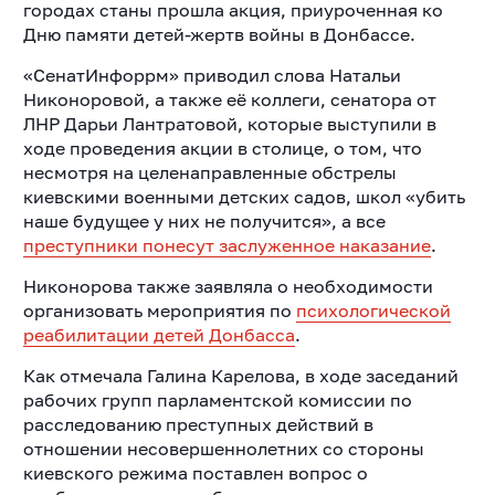
городах станы прошла акция, приуроченная ко
Дню памяти детей-жертв войны в Донбассе.
«СенатИнфоррм» приводил слова Натальи
Никоноровой, а также её коллеги, сенатора от
ЛНР Дарьи Лантратовой, которые выступили в
ходе проведения акции в столице, о том, что
несмотря на целенаправленные обстрелы
киевскими военными детских садов, школ «убить
наше будущее у них не получится», а все
преступники понесут заслуженное наказание
.
Никонорова также заявляла о необходимости
организовать мероприятия по
психологической
реабилитации детей Донбасса
.
Как отмечала Галина Карелова, в ходе заседаний
рабочих групп парламентской комиссии по
расследованию преступных действий в
отношении несовершеннолетних со стороны
киевского режима поставлен вопрос о