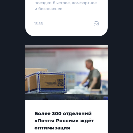
поездки быстрее, комфортнее
и безопаснее
13:55
Более 300 отделений
«Почты России» ждёт
оптимизация