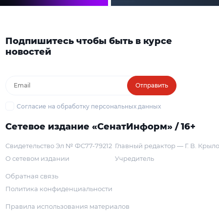
Подпишитесь чтобы быть в курсе
новостей
Отправить
Согласие на обработку персональных данных
Сетевое издание «СенатИнформ» / 16+
Свидетельство Эл № ФС77-79212
Главный редактор — Г. В. Крыл
О сетевом издании
Учредитель
Обратная связь
Политика конфиденциальности
Правила использования материалов