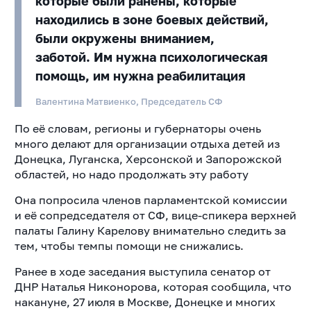
которые были ранены, которые
находились в зоне боевых действий,
были окружены вниманием,
заботой. Им нужна психологическая
помощь, им нужна реабилитация
Валентина Матвиенко, Председатель СФ
По её словам, регионы и губернаторы очень
много делают для организации отдыха детей из
Донецка, Луганска, Херсонской и Запорожской
областей, но надо продолжать эту работу
Она попросила членов парламентской комиссии
и её сопредседателя от СФ, вице-спикера верхней
палаты Галину Карелову внимательно следить за
тем, чтобы темпы помощи не снижались.
Ранее в ходе заседания выступила сенатор от
ДНР Наталья Никонорова, которая сообщила, что
накануне, 27 июля в Москве, Донецке и многих