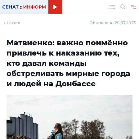
Поиск
← Назад
Обновлено 28.07.2023
Матвиенко: важно поимённо
привлечь к наказанию тех,
кто давал команды
обстреливать мирные города
и людей на Донбассе