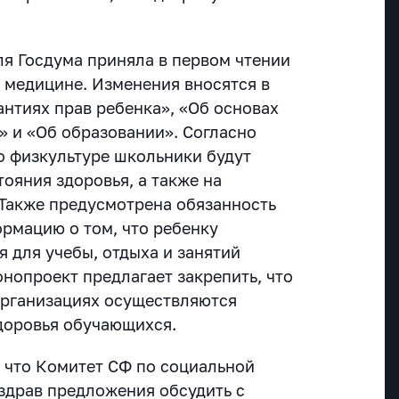
ля Госдума приняла в первом чтении
 медицине. Изменения вносятся в
антиях прав ребенка», «Об основах
» и «Об образовании». Согласно
по физкультуре школьники будут
тояния здоровья, а также на
Также предусмотрена обязанность
рмацию о том, что ребенку
 для учебы, отдыха и занятий
онопроект предлагает закрепить, что
организациях осуществляются
доровья обучающихся.
, что Комитет СФ по социальной
здрав предложения обсудить с