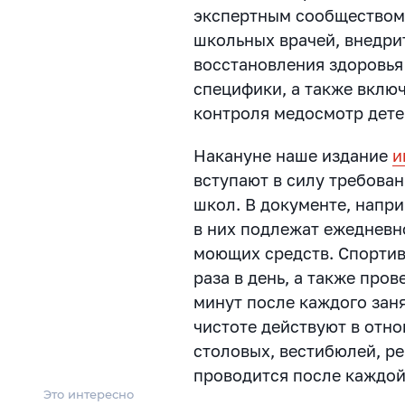
экспертным сообществом 
школьных врачей, внедри
восстановления здоровья
специфики, а также вклю
контроля медосмотр дете
Накануне наше издание
и
вступают в силу требова
школ. В документе, напри
в них подлежат ежедневн
моющих средств. Спорти
раза в день, а также пров
минут после каждого зан
чистоте действуют в отн
столовых, вестибюлей, р
проводится после каждой
Это интересно