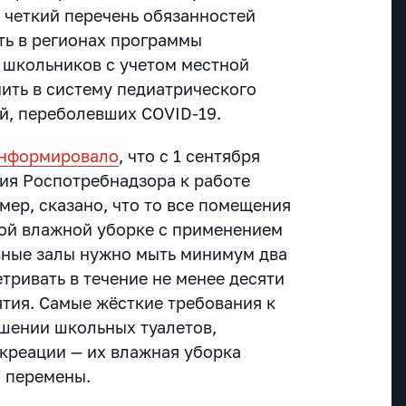
четкий перечень обязанностей
ть в регионах программы
 школьников с учетом местной
чить в систему педиатрического
й, переболевших COVID-19.
нформировало
, что с 1 сентября
ния Роспотребнадзора к работе
мер, сказано, что то все помещения
ой влажной уборке с применением
вные залы нужно мыть минимум два
етривать в течение не менее десяти
ятия. Самые жёсткие требования к
ошении школьных туалетов,
екреации — их влажная уборка
 перемены.