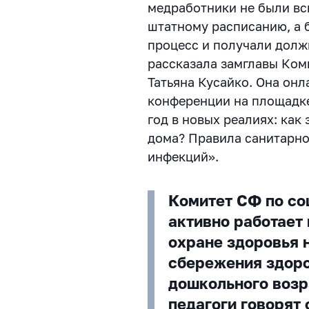
медработники не были в
штатному расписанию, а 
процесс и получали должн
рассказала замглавы Ком
Татьяна Кусайко. Она онл
конференции на площадк
год в новых реалиях: как
дома? Правила санитарно
инфекций».
Комитет СФ по со
активно работает
охране здоровья 
сбережения здоро
дошкольного возр
педагоги говорят о