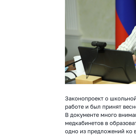
Законопроект о школьной
работе и был принят весн
В документе много внима
медкабинетов в образова
одно из предложений ко 