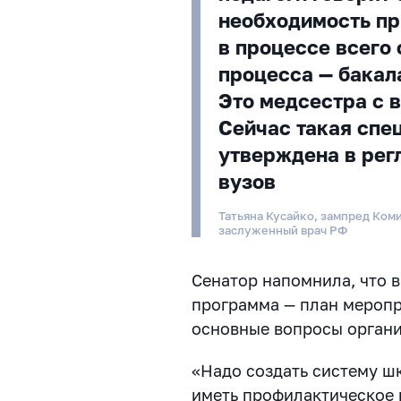
необходимость пр
в процессе всего
процесса — бакал
Это медсестра с 
Сейчас такая спе
утверждена в рег
вузов
Татьяна Кусайко, зампред Ком
заслуженный врач РФ
Сенатор напомнила, что в
программа — план меропр
основные вопросы органи
«Надо создать систему ш
иметь профилактическое 