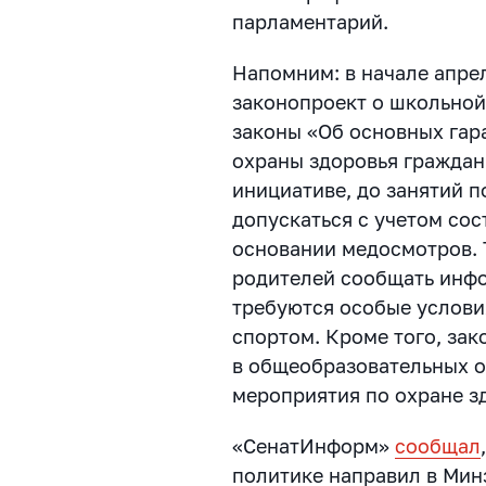
парламентарий.
Напомним: в начале апре
законопроект о школьной
законы «Об основных гар
охраны здоровья граждан
инициативе, до занятий 
допускаться с учетом сос
основании медосмотров. 
родителей сообщать инфо
требуются особые условия
спортом. Кроме того, зак
в общеобразовательных 
мероприятия по охране з
«СенатИнформ»
сообщал
политике направил в Мин