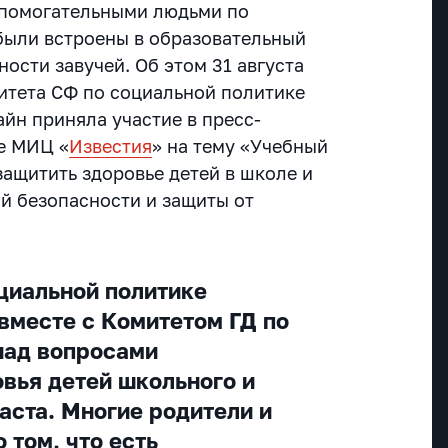
спомогательными людьми по
были встроены в образовательный
ости завучей. Об этом 31 августа
итета СФ по социальной политике
айн приняла участие в пресс-
е МИЦ «
Известия
» на тему «Учебный
 защитить здоровье детей в школе и
й безопасности и защиты от
циальной политике
 вместе с Комитетом ГД по
над вопросами
вья детей школьного и
аста. Многие родители и
 том, что есть