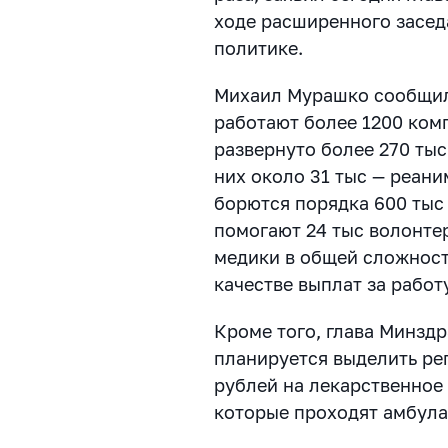
ходе расширенного засед
политике.
Михаил Мурашко сообщил 
работают более 1200 ком
развернуто более 270 тыс
них около 31 тыс — реан
борются порядка 600 тыс
помогают 24 тыс волонте
медики в общей сложност
качестве выплат за рабо
Кроме того, глава Минздр
планируется выделить ре
рублей на лекарственное
которые проходят амбула