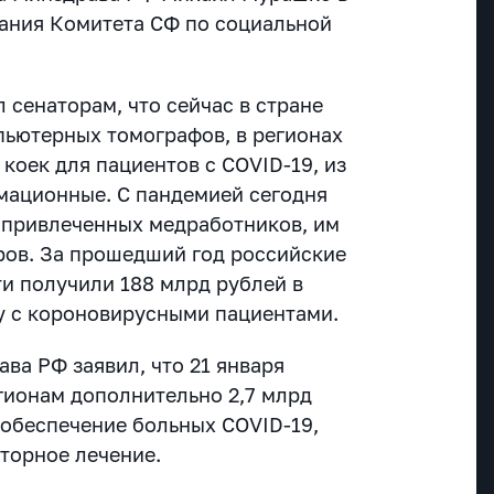
ания Комитета СФ по социальной
сенаторам, что сейчас в стране
пьютерных томографов, в регионах
 коек для пациентов с COVID-19, из
имационные. С пандемией сегодня
 привлеченных медработников, им
ров. За прошедший год российские
и получили 188 млрд рублей в
ту с короновирусными пациентами.
ава РФ заявил, что 21 января
гионам дополнительно 2,7 млрд
 обеспечение больных COVID-19,
торное лечение.