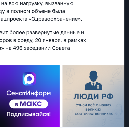
 на всю нагрузку, вызванную
ду в полном объеме была
нацпроекта «Здравоохранение».
ит более развернутые данные и
оров в среду, 20 января, в рамках
а» на 496 заседании Совета