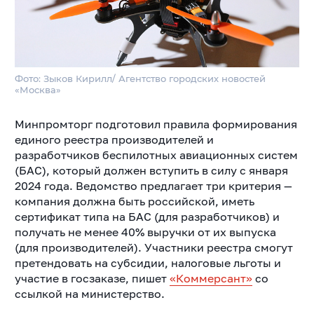
Фото: Зыков Кирилл/ Агентство городских новостей
«Москва»
Минпромторг подготовил правила формирования
единого реестра производителей и
разработчиков беспилотных авиационных систем
(БАС), который должен вступить в силу с января
2024 года. Ведомство предлагает три критерия —
компания должна быть российской, иметь
сертификат типа на БАС (для разработчиков) и
получать не менее 40% выручки от их выпуска
(для производителей). Участники реестра смогут
претендовать на субсидии, налоговые льготы и
участие в госзаказе, пишет
«Коммерсант»
со
ссылкой на министерство.