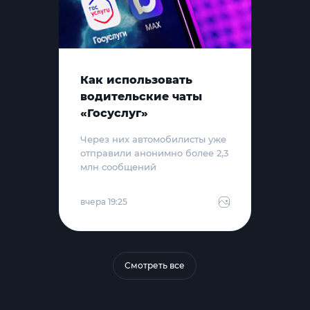
Как использовать
водительские чаты
«Госуслуг»
Через них автомобилисты уже
отправили анонимно более 2,3
млн сообщений
вчера 19:25
Смотреть все