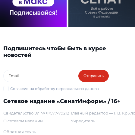
Подпишитесь чтобы быть в курсе
новостей
Отправить
Согласие на обработку персональных данных
Сетевое издание «СенатИнформ» / 16+
Свидетельство Эл № ФС77-79212
Главный редактор — Г. В. Крыл
О сетевом издании
Учредитель
Обратная связь