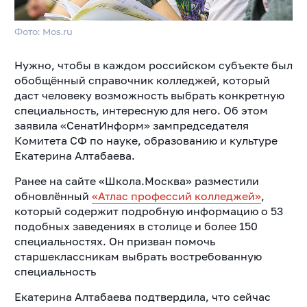
Фото: Mos.ru
Нужно, чтобы в каждом российском субъекте был
обобщённый справочник колледжей, который
даст человеку возможность выбрать конкретную
специальность, интересную для него. Об этом
заявила «СенатИнформ» зампредседателя
Комитета СФ по науке, образованию и культуре
Екатерина Алтабаева.
Ранее на сайте «Школа.Москва» разместили
обновлённый
«Атлас профессий колледжей»
,
который содержит подробную информацию о 53
подобных заведениях в столице и более 150
специальностях. Он призван помочь
старшеклассникам выбрать востребованную
специальность
Екатерина Алтабаева подтвердила, что сейчас