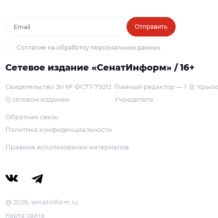
Отправить
Согласие на обработку персональных данных
Сетевое издание «СенатИнформ» / 16+
Свидетельство Эл № ФС77-79212
Главный редактор — Г. В. Крыл
О сетевом издании
Учредитель
Обратная связь
Политика конфиденциальности
Правила использования материалов
@ 2026, senatinform.ru
Карта сайта