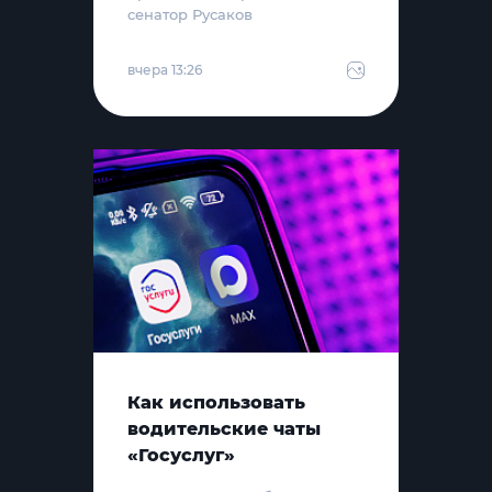
сенатор Русаков
вчера 13:26
Как использовать
водительские чаты
«Госуслуг»