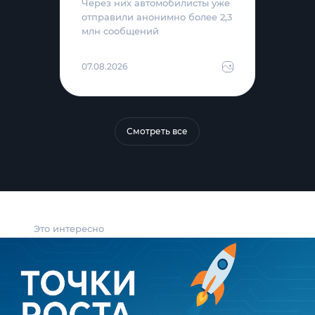
Через них автомобилисты уже
отправили анонимно более 2,3
млн сообщений
07.08.2026
Смотреть все
Это интересно