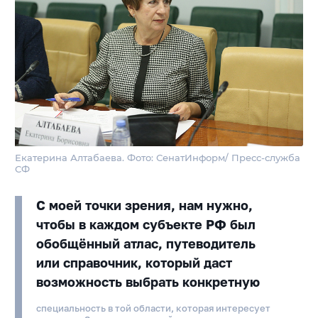
Екатерина Алтабаева. Фото: СенатИнформ/ Пресс-служба
СФ
С моей точки зрения, нам нужно,
чтобы в каждом субъекте РФ был
обобщённый атлас, путеводитель
или справочник, который даст
возможность выбрать конкретную
специальность в той области, которая интересует