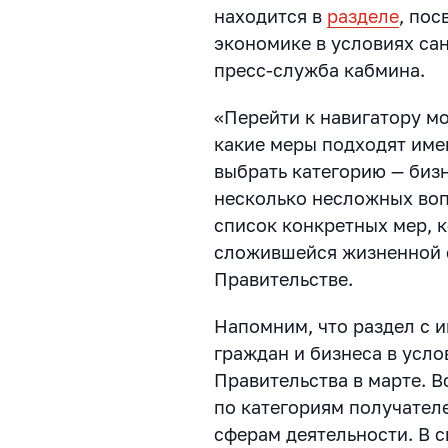
находится в
разделе
, по
экономике в условиях са
пресс-служба кабмина.
«Перейти к навигатору мо
какие меры подходят име
выбрать категорию — бизн
несколько несложных воп
список конкретных мер, 
сложившейся жизненной с
Правительстве.
Напомним, что раздел с 
граждан и бизнеса в усло
Правительства в марте. 
по категориям получател
сферам деятельности. В 