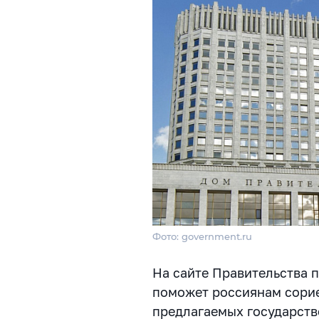
Фото: government.ru
На сайте Правительства 
поможет россиянам сорие
предлагаемых государст