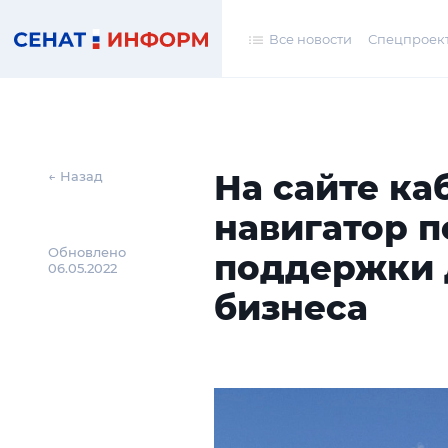
Все новости
Спецпроек
На сайте ка
← Назад
навигатор 
Обновлено
поддержки 
06.05.2022
бизнеса