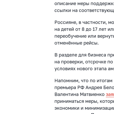
описание меры поддержки
ссылки на соответствую
Россияне, в частности, м
на детей от 8 до 17 лет и
переобучение или вернуть
отменённые рейсы.
В разделе для бизнеса п
на проверки, отсрочке по
условиях нового этапа ам
Напомним, что по итогам
премьера РФ Андрея Бело
Валентина Матвиенко
зая
приниматься меры, котор
экономики и минимизаци