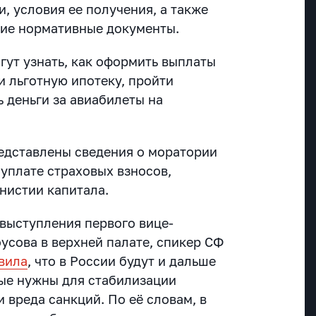
, условия ее получения, а также
щие нормативные документы.
огут узнать, как оформить выплаты
ли льготную ипотеку, пройти
 деньги за авиабилеты на
редставлены сведения о моратории
 уплате страховых взносов,
нистии капитала.
 выступления первого вице-
усова в верхней палате, спикер СФ
вила
, что в России будут и дальше
ые нужны для стабилизации
и вреда санкций.
По её словам, в