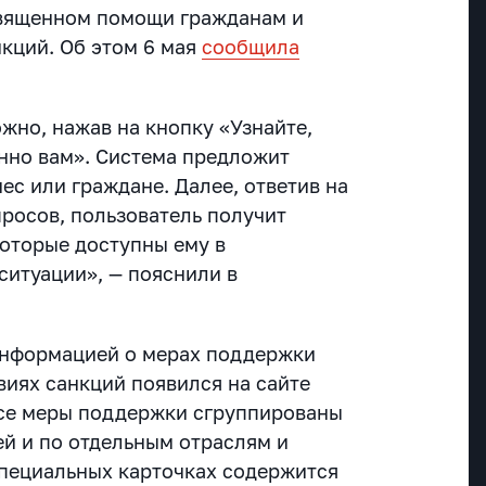
священном помощи гражданам и
нкций.
Об этом 6 мая
сообщила
жно, нажав на кнопку «Узнайте,
нно вам». Система предложит
ес или граждане. Далее, ответив на
росов, пользователь получит
которые доступны ему в
итуации», — пояснили в
информацией о мерах поддержки
виях санкций появился на сайте
Все меры поддержки сгруппированы
ей и по отдельным отраслям и
специальных карточках содержится