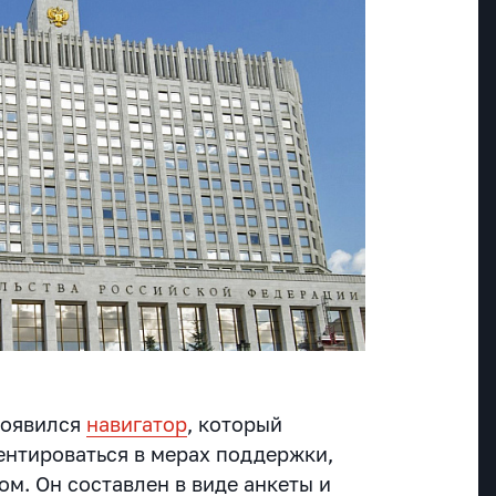
появился
навигатор
, который
нтироваться в мерах поддержки,
вом.
Он составлен в виде анкеты и