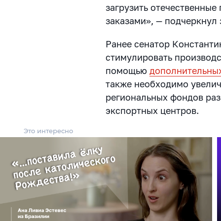
загрузить отечественные
заказами», — подчеркнул
Ранее сенатор Константин
стимулировать производс
помощью
дополнительных
также необходимо увелич
региональных фондов ра
экспортных центров.
Это интересно