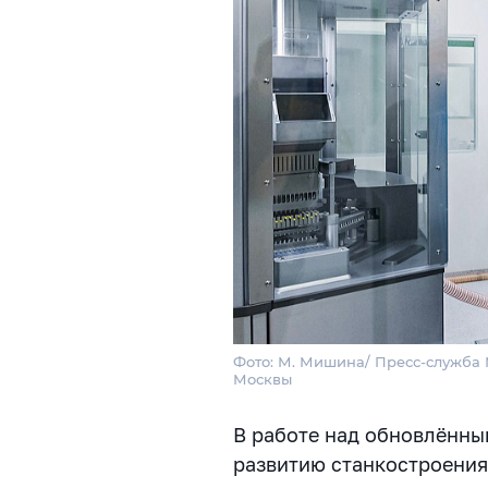
Фото: М. Мишина/ Пресс-служба 
Москвы
В работе над обновлённ
развитию станкостроения 