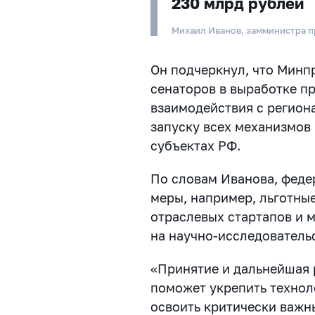
230 млрд рублей
Михаил Иванов, замминистра 
Он подчеркнул, что Минп
сенаторов в выработке п
взаимодействия с регион
запуску всех механизмов
субъектах РФ.
По словам Иванова, феде
меры, например, льготны
отраслевых стартапов и 
на научно-исследовательс
«Принятие и дальнейшая 
поможет укрепить технол
освоить критически важн