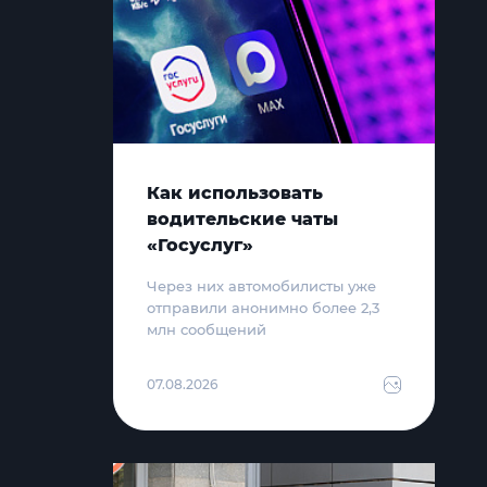
Как использовать
водительские чаты
«Госуслуг»
Через них автомобилисты уже
отправили анонимно более 2,3
млн сообщений
07.08.2026