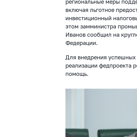
региональные меры подд
включая льготное предос
инвестиционный налоговы
этом замминистра промы
Иванов сообщил на кругл
Федерации.
Для внедрения успешных 
реализации федпроекта 
помощь.