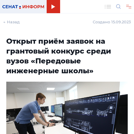
Поиск
← Назад
Создано 15.09.2023
Открыт приём заявок на
грантовый конкурс среди
вузов «Передовые
инженерные школы»