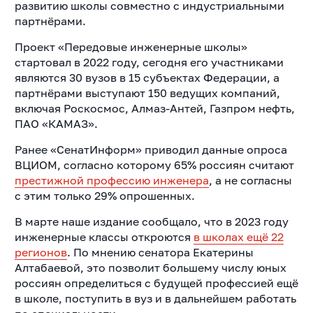
развитию школы совместно с индустриальными
партнёрами.
Проект «Передовые инженерные школы»
стартовал в 2022 году, сегодня его участниками
являются 30 вузов в 15 субъектах Федерации, а
партнёрами выступают 150 ведущих компаний,
включая Роскосмос, Алмаз-Антей, Газпром нефть,
ПАО «КАМАЗ».
Ранее «СенатИнформ» приводил данные опроса
ВЦИОМ, согласно которому 65% россиян считают
престижной профессию инженера
, а не согласны
с этим только 29% опрошенных.
В марте наше издание сообщало, что в 2023 году
инженерные классы откроются
в школах ещё 22
регионов
. По мнению сенатора Екатерины
Алтабаевой, это позволит большему числу юных
россиян определиться с будущей профессией ещё
в школе, поступить в вуз и в дальнейшем работать