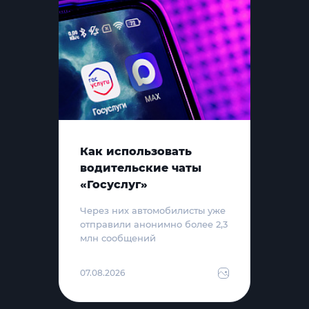
Как использовать
водительские чаты
«Госуслуг»
Через них автомобилисты уже
отправили анонимно более 2,3
млн сообщений
07.08.2026