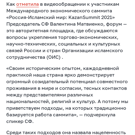
Как
отметила
в видеообращении к участникам
Международного экономического саммита
«Россия-Исламский мир: KazanSummit 2021»
Председатель СФ Валентина Матвиенко, форум —
это авторитетная площадка, где обсуждаются
вопросы укрепления торгово-экономических,
научно-технических, социальных и культурных
связей России и стран Организации исламского
сотрудничества (ОИС) .
«Своим историческим опытом, каждодневной
практикой наша страна ярко демонстрирует
огромный созидательный потенциал совместного
проживания в мире и согласии, тесных контактов
между представителями различных
национальностей, религий и культур. А потому мы
приветствуем подходы, на которых традиционно
базируется работа саммита», — подчеркнула
спикер СФ.
Среди таких подходов она назвала нацеленность