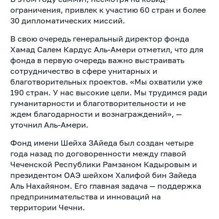
ограничения, привлек к участию 60 стран и более
30 дипломатических миссий.
В свою очередь генеральный директор фонда
Хамад Салем Кардус Аль-Амери отметил, что для
фонда в первую очередь важно выстраивать
сотрудничество в сфере унитарных и
благотворительных проектов. «Мы охватили уже
190 стран. У нас высокие цели. Мы трудимся ради
гуманитарности и благотворительности и не
ждем благодарности и вознаграждений», —
уточнил Аль-Амери.
Фонд имени Шейха ЗАйеда был создан четыре
года назад по договоренности между главой
Чеченской Республики Рамзаном Кадыровым и
президентом ОАЭ шейхом Халифой бин Зайеда
Аль Нахайяном. Его главная задача — поддержка
предпринимательства и инноваций на
территории Чечни.