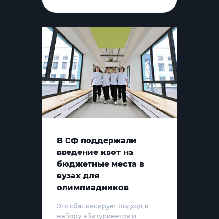
В СФ поддержали
введение квот на
бюджетные места в
вузах для
олимпиадников
Это сбалансирует подход к
набору абитуриентов и