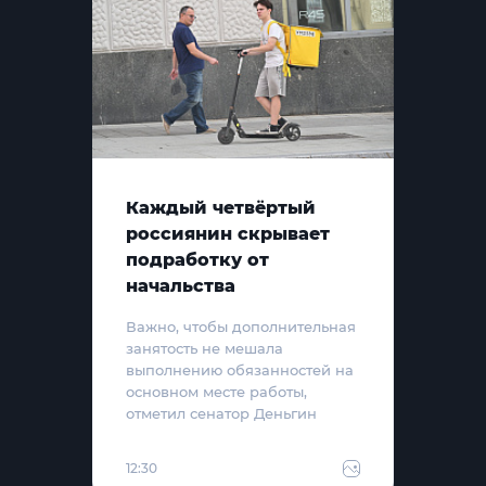
Каждый четвёртый
россиянин скрывает
подработку от
начальства
Важно, чтобы дополнительная
занятость не мешала
выполнению обязанностей на
основном месте работы,
отметил сенатор Деньгин
12:30