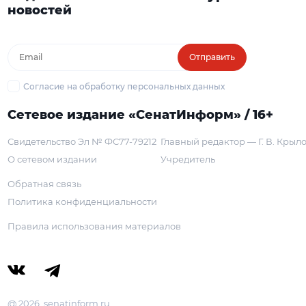
новостей
Отправить
Согласие на обработку персональных данных
Сетевое издание «СенатИнформ» / 16+
Свидетельство Эл № ФС77-79212
Главный редактор — Г. В. Крыл
О сетевом издании
Учредитель
Обратная связь
Политика конфиденциальности
Правила использования материалов
@ 2026, senatinform.ru