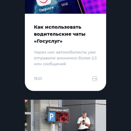
Как использовать
водительские чаты
«Госуслуг»
Через них автомобилисты уже
отправили анонимно более 2,3
млн сообщений
19:25