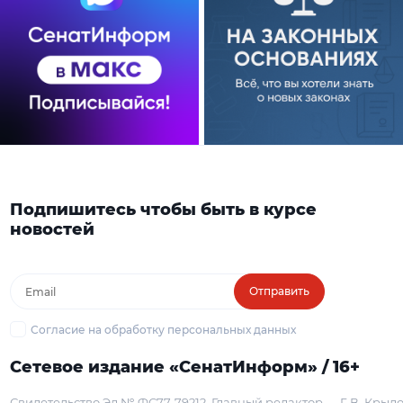
Подпишитесь чтобы быть в курсе
новостей
Отправить
Согласие на обработку персональных данных
Сетевое издание «СенатИнформ» / 16+
Свидетельство Эл № ФС77-79212
Главный редактор — Г. В. Крыл