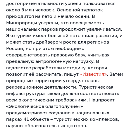
достопримечательности успели полюбоваться
около 5 млн человек. Основной турпоток
приходится на лето и начало осени. В
Минприроды уверены, что посещаемость
национальных парков продолжит увеличиваться.
Экотуризм имеет большой потенциал развития, и
может стать драйвером роста для регионов
России, но при этом необходимо
совершенствовать правовую базу, учитывая
предельную антропогенную нагрузку. В
ведомстве разработали методику, которая
позволит её рассчитать, пишут
«Известия»
. Затем
природные территории утвердят планы
рекреационной деятельности. Туристическая
инфраструктура также должна соответствовать
всем экологическим требованиям. Нацпроект
«Экологическое благополучие»»
предусматривает создание в национальных
парках 41 объекта – туристических комплексов,
научно-образовательных центров.