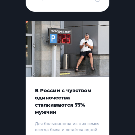
В России с чувством
одиночества
сталкиваются 77%
мужчин
Для большинства из них семья
всегда была и остаётся одной