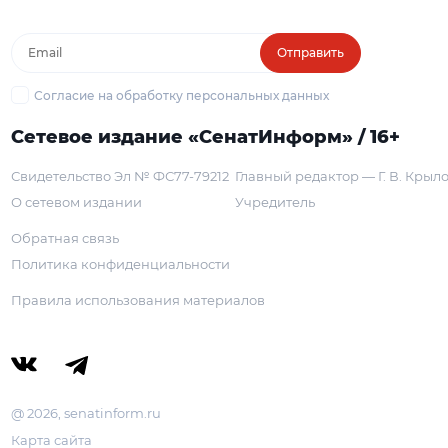
Отправить
Согласие на обработку персональных данных
Сетевое издание «СенатИнформ» / 16+
Свидетельство Эл № ФС77-79212
Главный редактор — Г. В. Крыл
О сетевом издании
Учредитель
Обратная связь
Политика конфиденциальности
Правила использования материалов
@ 2026, senatinform.ru
Карта сайта