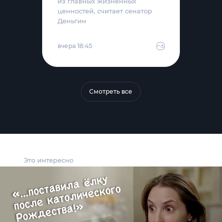
из главных жизненных
ценностей, считает сенатор
Деньгин
вчера 18:45
Смотреть все
Это интересно