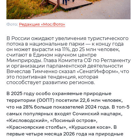
Фото:
Редакция «Мос.Фото»
В России ожидают увеличения туристического
потока в национальные парки — к концу года
он может вырасти на 11%, до 25 млн человек,
считают в Едином научном центре
Минприроды. Глава Комитета СФ по Регламенту
и организации парламентской деятельности
Вячеслав Тимченко сказал «СенатИнформ», что
это позитивная тенденция, которая
способствует развитию регионов.
В 2025 году особо охраняемые природные
территории (ООПТ) посетили 22,6 млн человек,
что на 28% больше показателей 2024 года. В топ-5
самых популярных входят Сочинский нацпарк,
«Кисловодский», «Лосиный остров»,
«Красноярские столбы», «Куршская коса». В
первые четыре месяца 2026 года на природные