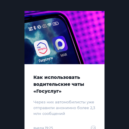
Как использовать
водительские чаты
«Госуслуг»
Через них автомобилисты уже
отправили анонимно более 2,3
млн сообщений
вчера 19:25