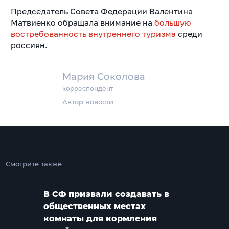
Председатель Совета Федерации Валентина
Матвиенко обращала внимание на
большую
востребованность внутреннего туризма
среди
россиян.
Мария Соколова
корреспондент
Автор новости
Смотрите также
В СФ призвали создавать в
общественных местах
комнаты для кормления