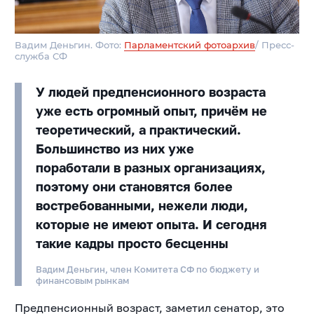
Вадим Деньгин. Фото:
Парламентский фотоархив
/ Пресс-
служба СФ
У людей предпенсионного возраста
уже есть огромный опыт, причём не
теоретический, а практический.
Большинство из них уже
поработали в разных организациях,
поэтому они становятся более
востребованными, нежели люди,
которые не имеют опыта. И сегодня
такие кадры просто бесценны
Вадим Деньгин, член Комитета СФ по бюджету и
финансовым рынкам
Предпенсионный возраст, заметил сенатор, это