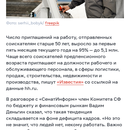
Фото: serhii_bobyk/
freepik
Число приглашений на работу, отправленных
соискателям старше 50 лет, выросло за первые
пять месяцев текущего года на 95% — до 5,1 млн.
Чаще всего соискателей предпенсионного
возраста приглашают на должности рабочего и
обслуживающего персонала, в сферы логистики,
продаж, строительства, недвижимости и
производства, пишут
«Известия»
со ссылкой на
данные hh.ru.
В разговоре с «СенатИнформ» член Комитета СФ
по бюджету и финансовым рынкам Вадим
Деньгин сказал, что такая тенденция
складывается на фоне дефицита кадров. «Но это
не значит, что людей нет, некому работать. Важно