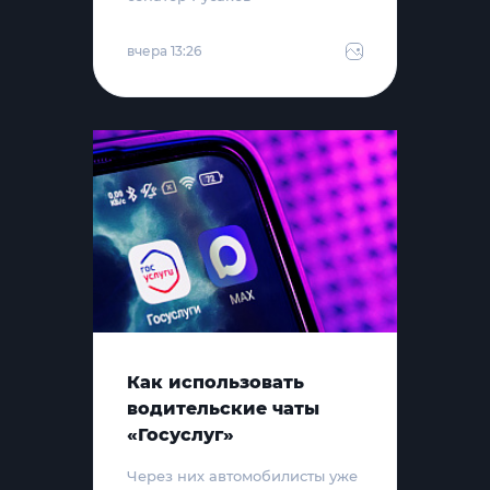
вчера 13:26
Как использовать
водительские чаты
«Госуслуг»
Через них автомобилисты уже