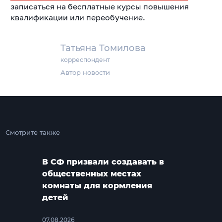
записаться на бесплатные курсы повышения
квалификации или переобучение.
Татьяна Томилова
корреспондент
Автор новости
Смотрите также
В СФ призвали создавать в
общественных местах
комнаты для кормления
детей
07.08.2026