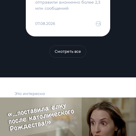
отправили анонимно более 2,3
млн сообщений
07.08.2026
Смотреть все
Это интересно