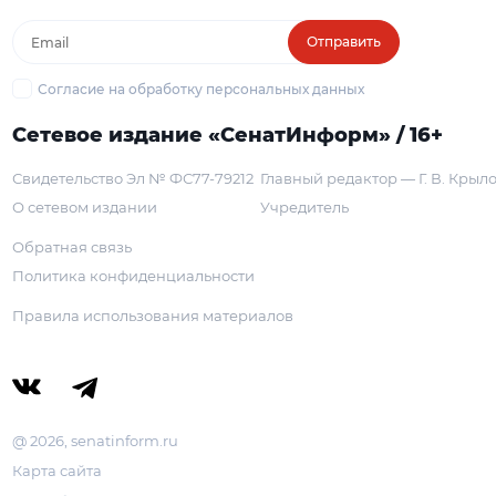
Отправить
Согласие на обработку персональных данных
Сетевое издание «СенатИнформ» / 16+
Свидетельство Эл № ФС77-79212
Главный редактор — Г. В. Крыл
О сетевом издании
Учредитель
Обратная связь
Политика конфиденциальности
Правила использования материалов
@ 2026, senatinform.ru
Карта сайта